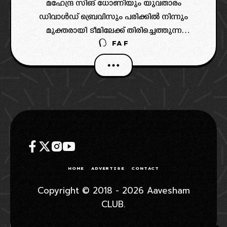
മഹേന്ദ്ര സിങ് ധോണിയും യുവതാരം
ഡിവാൾഡ് ബ്രെവിസും പരിക്കിൽ നിന്നും
മുക്തരായി ടീമിലേക്ക് തിരിച്ചെത്തുന്ന
FAF
തീയതികളെക്കുറിച്ചുള്ള സൂചനകളാണ്
ഇപ്പോൾ ലഭിക്കുന്നത്.
HOME
ADVERTISE
CONTACT
Copyright © 2018 - 2026 Aavesham
CLUB.