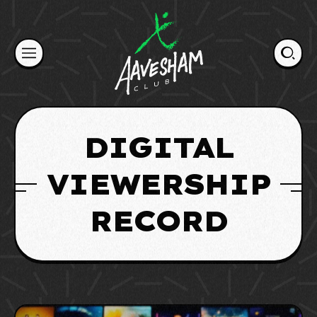
Skip
to
content
DIGITAL
VIEWERSHIP
RECORD