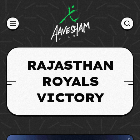
Skip
to
content
RAJASTHAN
ROYALS
VICTORY