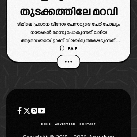
തുടക്കത്തിലേ മറവി
ടീമിലെ പ്രധാന വിദേശ പേസറുടെ പേര് പോലും
നായകൻ മറന്നുപോകുന്നത് വലിയ
അശ്രദ്ധയായിട്ടാണ് വിലയിരുത്തപ്പെടുന്നത്.
FAF
നിലവിൽ സിഎസ്കെ ക്യാമ്പിൽ ഉള്ള വളരെ
പ്രധാനിയായി വിദേശ പേസറാണ് ഹെൻറി.
HOME
ADVERTISE
CONTACT