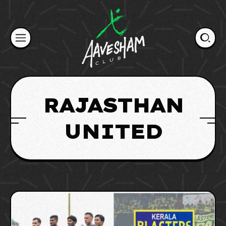
Skip
to
content
RAJASTHAN
UNITED