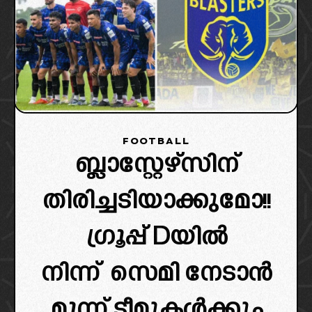
FOOTBALL
ബ്ലാസ്റ്റേഴ്‌സിന്
തിരിച്ചടിയാക്കുമോ!!
ഗ്രൂപ്പ്‌ Dയിൽ
നിന്ന് സെമി നേടാൻ
മൂന്ന് ടീമുകൾക്കും