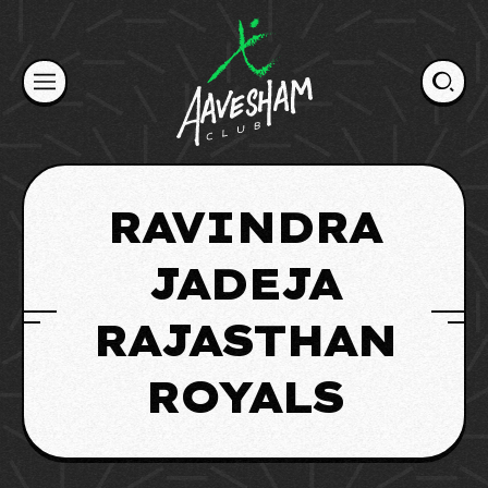
Skip
to
content
RAVINDRA
JADEJA
RAJASTHAN
ROYALS