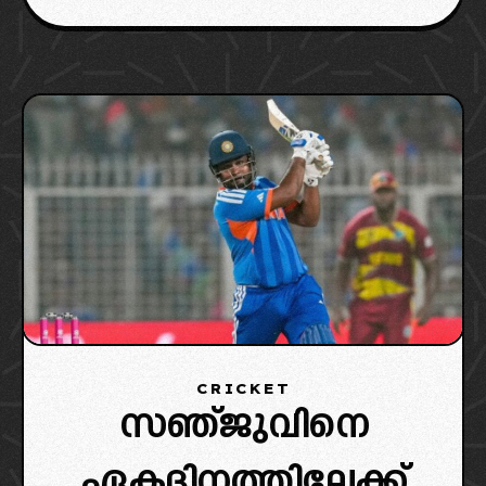
CRICKET
സഞ്ജുവിനെ
ഏകദിനത്തിലേക്ക്