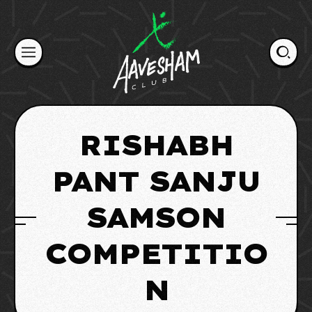
Skip
to
content
RISHABH
PANT SANJU
SAMSON
COMPETITIO
N