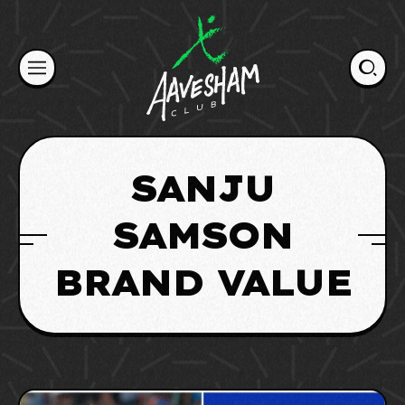
Skip
to
content
SANJU
SAMSON
BRAND VALUE