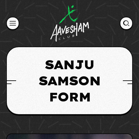
Skip
to
content
SANJU
SAMSON
FORM