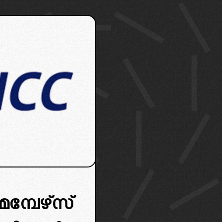
പേഴ്‌സ്