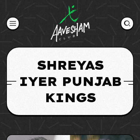
Skip
to
content
SHREYAS
IYER PUNJAB
KINGS