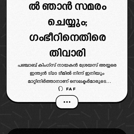
ൽ ഞാൻ സമരം
ചെയ്യും;
ഗംഭീറിനെതിരെ
തിവാരി
പഞ്ചാബ് കിംഗ്‌സ് നായകൻ ശ്രേയസ് അയ്യരെ
ഇന്ത്യൻ ടി20 ടീമിൽ നിന്ന് ഇനിയും
മാറ്റിനിർത്താനാണ് സെലക്ടർമാരുടെ
FAF
തീരുമാനമെങ്കിൽ താൻ പരസ്യമായ
പ്രതിഷേധത്തിനും സമരത്തിനും ഇറങ്ങുമെന്ന്
മുൻ ഇന്ത്യൻ താരം മനോജ് തിവാരി (IPL 2026).
ഐപിഎൽ 2025 മുതൽ തകർപ്പൻ ഫോമിൽ