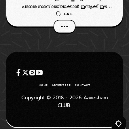
പരമ്പര സമനിലയിലാക്കാൻ ഇന്ത്യക്ക് ഈ
FAF
മത്സരത്തിൽ വിജയം അനിവാര്യമാണ്. ഇംഗ്ലീഷ്
ടീമിലെ ഈ മാറ്റങ്ങൾ ഇന്ത്യയുടെ
വിജയസാധ്യത വർദ്ധിപ്പിക്കും.
HOME
ADVERTISE
CONTACT
Copyright © 2018 - 2026 Aavesham
CLUB.