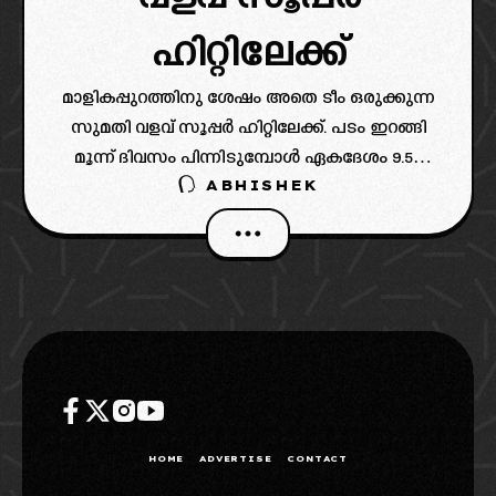
ഹിറ്റിലേക്ക്
മാളികപ്പുറത്തിനു ശേഷം അതെ ടീം ഒരുക്കുന്ന
സുമതി വളവ് സൂപ്പർ ഹിറ്റിലേക്ക്. പടം ഇറങ്ങി
മൂന്ന് ദിവസം പിന്നിടുമ്പോൾ ഏകദേശം 9.56
ABHISHEK
കോടിയോളമാണ് ഗ്രോസ്സ് കളക്ഷനായി
ലഭിച്ചിരിക്കുന്നത്. കേരളത്തിൽ നിന്ന് ആദ്യ
ദിവസം 1.65 കോടിയും, രണ്ടാം ദിവസം 1.88
കോടിയും,
HOME
ADVERTISE
CONTACT