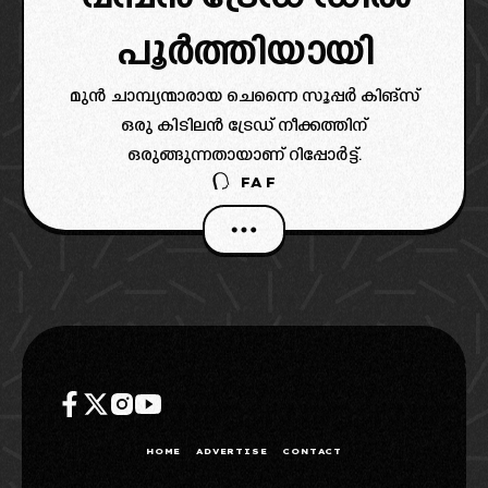
പൂർത്തിയായി
മുൻ ചാമ്പ്യന്മാരായ ചെന്നൈ സൂപ്പർ കിങ്‌സ്
ഒരു കിടിലൻ ട്രേഡ് നീക്കത്തിന്
ഒരുങ്ങുന്നതായാണ് റിപ്പോർട്ട്.
FAF
HOME
ADVERTISE
CONTACT