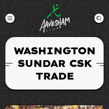
Skip
to
content
WASHINGTON
SUNDAR CSK
TRADE