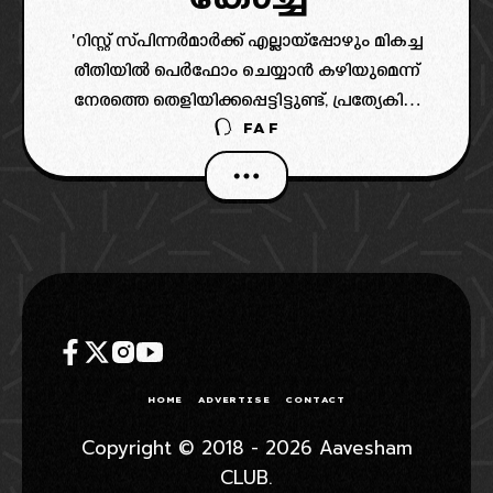
'റിസ്റ്റ് സ്പിന്നര്‍മാര്‍ക്ക് എല്ലായ്‌പ്പോഴും മികച്ച
രീതിയില്‍ പെര്‍ഫോം ചെയ്യാന്‍ കഴിയുമെന്ന്
നേരത്തെ തെളിയിക്കപ്പെട്ടിട്ടുണ്ട്, പ്രത്യേകിച്ച്
FAF
ഇംഗ്ലണ്ടില്‍. പിച്ചില്‍ അല്പം ഈര്‍പ്പം ഉള്ളപ്പോള്‍
പോലും, റിസ്റ്റ് സ്പിന്നര്‍മാര്‍ക്ക് ചില അനുകൂല
സാഹചര്യങ്ങളുണ്ടാകും.
HOME
ADVERTISE
CONTACT
Copyright © 2018 - 2026 Aavesham
CLUB.