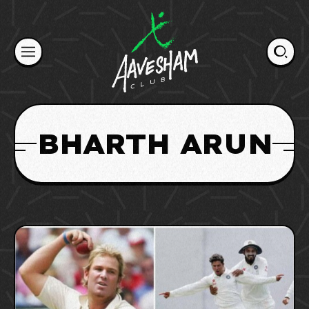
Skip
to
content
BHARTH ARUN