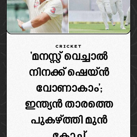
CRICKET
‘മനസ്സ് വെച്ചാൽ
നിനക്ക് ഷെയ്ന്‍
വോണാകാം’;
ഇന്ത്യന്‍ താരത്തെ
പുകഴ്ത്തി മുന്‍
കോച്ച്