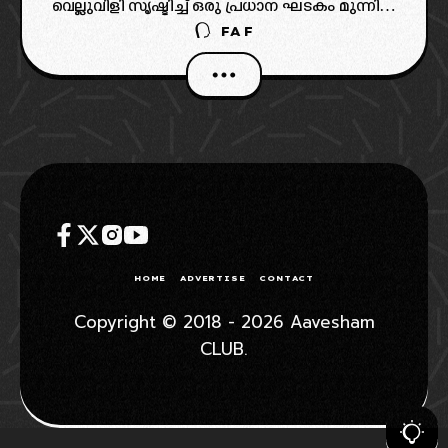
വെല്ലുവിളി സൃഷ്ടിച്ച് ഒരു പ്രധാന ഘടകം മുന്നിൽ
FAF
നിൽക്കുകയാണ്. പരിശോധിക്കാം..
HOME
ADVERTISE
CONTACT
Copyright © 2018 - 2026 Aavesham
CLUB.
WHATSAPP GROUP
JOIN