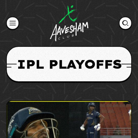
Skip
to
content
IPL PLAYOFFS