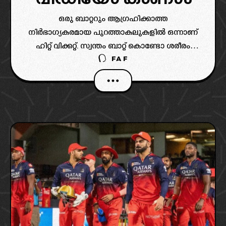
ഒരു ബാറ്ററും ആഗ്രഹിക്കാത്ത
നിർഭാഗ്യകരമായ പുറത്താകലുകളിൽ ഒന്നാണ്
ഹിറ്റ് വിക്കറ്റ്. സ്വന്തം ബാറ്റ് കൊണ്ടോ ശരീരം
FAF
കൊണ്ടോ വിക്കറ്റ് വീഴ്ത്തുന്ന ഈ രീതി
കരിയറിൽ ഒരിക്കൽ ഉണ്ടായാൽ പോലും അത്
വലിയ നിരാശയാണ് സമ്മാനിക്കുക. എന്നാൽ
ഐപിഎൽ ചരിത്രത്തിൽ ഇതുവരെ ആർക്കും