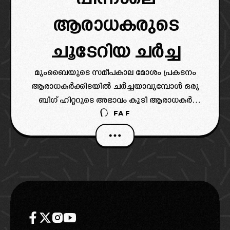
ആരാധകരുടെ
ചൂടേറിയ ചർച്ച
മുംബൈയുടെ സമീപകാല മോശം പ്രകടനം
ആരാധകർക്കിടയിൽ ചർച്ചയാവുമ്പോൾ ഒരു
ബിഗ് ഹിറ്ററുടെ അഭാവം കൂടി ആരാധകർ
FAF
ചൂണ്ടിക്കാണിക്കുന്നുണ്ട്.