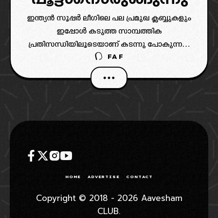
ഇന്ത്യൻ സൂപ്പർ ലീഗിലെ പല പ്രമുഖ ക്ലബ്ബുകളും
ഇപ്പോൾ കടുത്ത സാമ്പത്തിക
പ്രതിസന്ധിയിലൂടെയാണ് കടന്നു പോകുന്നത്.
FAF
മുൻപ് സാമ്പത്തിക തകർച്ച മൂലം പൂട്ടിപ്പോയ
പുണെ സിറ്റി എഫ്സിയുടെ അവസ്ഥ
എല്ലാവർക്കും അറിയാം.
HOME
ADVERTISE
CONTACT
Copyright © 2018 - 2026 Aavesham
CLUB.