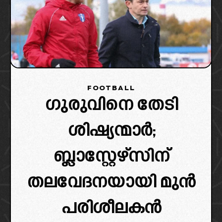
FOOTBALL
ഗുരുവിനെ തേടി
ശിഷ്യന്മാർ;
ബ്ലാസ്റ്റേഴ്സിന്
തലവേദനയായി മുൻ
പരിശീലകൻ