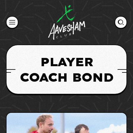
Skip
to
content
PLAYER
COACH BOND