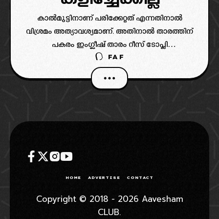
കാൽമുട്ടിനാണ് പരിക്കേറ്റത് എന്നതിനാൽ
വിശ്രമം അത്യാവശ്യമാണ്. അതിനാൽ താരത്തിന്
പകരം ഇംഗ്ലീഷ് താരം റീസ് ടോപ്ലി
FAF
പഞ്ചാബിനെതിരെ അരങ്ങേറ്റം നടത്താൻ
സാധ്യതയുണ്ട്.
HOME
ADVERTISE
CONTACT
Copyright © 2018 - 2026 Aavesham
CLUB.