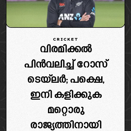
CRICKET
വിരമിക്കൽ
പിൻവലിച്ച് റോസ്
ടെയ്‌ലർ; പക്ഷെ,
ഇനി കളിക്കുക
മറ്റൊരു
രാജ്യത്തിനായി