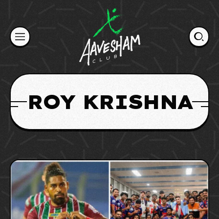
Skip
to
content
ROY KRISHNA