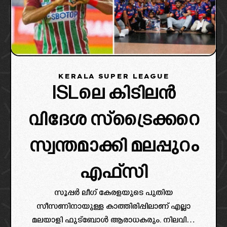
KERALA SUPER LEAGUE
ISLലെ കിടിലൻ
വിദേശ സ്ട്രൈക്കറെ
സ്വന്തമാക്കി മലപ്പുറം
എഫ്സി
സൂപ്പർ ലീഗ് കേരളയുടെ പുതിയ
സീസണിനായുള്ള കാത്തിരിപ്പിലാണ് എല്ലാ
മലയാളി ഫുട്ബോൾ ആരാധകരും. നിലവിൽ