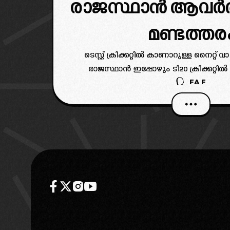
രാജസ്ഥാൻ ആവർത്ത
മണ്ടത്തര
ടെസ്റ്റ് ക്രിക്കറ്റിൽ കാണാറുള്ള നൈറ്റ് 
രാജസ്ഥാൻ ഇപ്പോഴും ടി20 ക്രിക്കറ്റിൽ ന
FAF