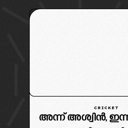
CRICKET
അന്ന് അശ്വിൻ, ഇന്