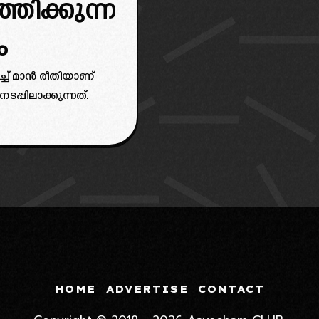
ിക്കുന്ന
ം
വാച്ച് മാൻ രീതിയാണ്
ടപ്പിലാക്കുന്നത്.
HOME
ADVERTISE
CONTACT