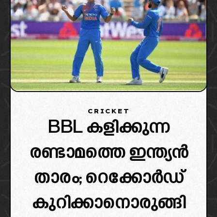
CRICKET
BBL കളിക്കുന്ന
രണ്ടാമത്തെ ഇന്ത്യൻ
താരം; റെക്കോർഡ്
കുറിക്കാനൊരുങ്ങി