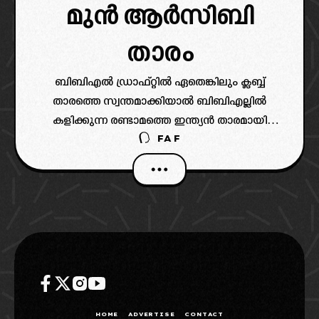
മുൻ ആർസിബി
താരം
ബിബിഎൽ ഡ്രാഫ്റ്റിൽ ഏതെങ്കിലും ക്ലബ്ബ്
താരത്തെ സ്വന്തമാക്കിയാൽ ബിബിഎല്ലിൽ
കളിക്കുന്ന രണ്ടാമത്തെ ഇന്ത്യൻ താരമായി
FAF
അദ്ദേഹം മാറും.
HOME
ADVERTISE
CONTACT