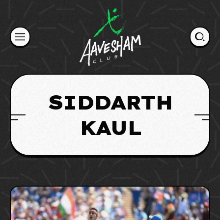
Skip
to
content
SIDDARTH
KAUL