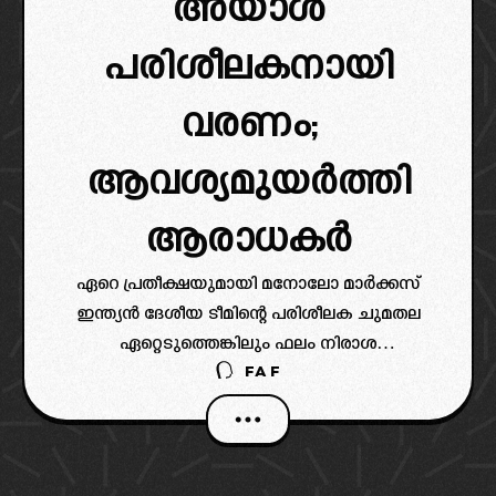
അയാൾ
പരിശീലകനായി
വരണം;
ആവശ്യമുയർത്തി
ആരാധകർ
ഏറെ പ്രതീക്ഷയുമായി മനോലോ മാർക്കസ്
ഇന്ത്യൻ ദേശീയ ടീമിന്റെ പരിശീലക ചുമതല
ഏറ്റെടുത്തെങ്കിലും ഫലം നിരാശ
FAF
തന്നെയായിയായിരുന്നു. കഴിഞ്ഞ ദിവസം
റാങ്കിങ്ങിൽ ഇന്ത്യയേക്കാൾ ഏറെ പിന്നിലുള്ള,
പണ്ട് നമ്മൾ പഞ്ഞിക്കിട്ട ഹോംഗ് കോങ്ങ്
പോലും ഇന്ത്യയെ തോൽപിച്ചിരിക്കുകയാണ്.