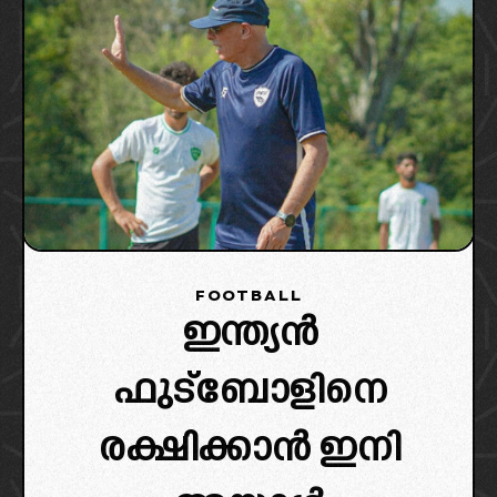
FOOTBALL
ഇന്ത്യൻ
ഫുട്ബോളിനെ
രക്ഷിക്കാൻ ഇനി