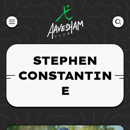
Skip
to
content
STEPHEN
CONSTANTIN
E