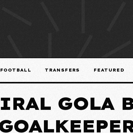
FOOTBALL
TRANSFERS
FEATURED
IRAL GOLA 
GOALKEEPE