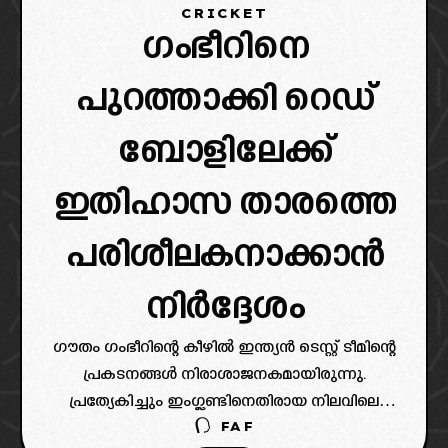
CRICKET
ഗംഭീറിനെ
പുറത്താക്കി റെഡ്
ബോളിലേക്ക്
ഇതിഹാസ താരത്തെ
പരിശീലകനാക്കാൻ
നിർദ്ദേശം
ഗൗതം ഗംഭീറിന്റെ കീഴിൽ ഇന്ത്യൻ ടെസ്റ്റ് ടീമിന്റെ
പ്രകടനങ്ങൾ നിരാശാജനകമായിരുന്നു.
പ്രത്യേകിച്ചും ഇംഗ്ലണ്ടിനെതിരായ നിലവിലെ
FAF
പരമ്പരയിലെ ടീമിന്റെ മോശം പ്രകടനം