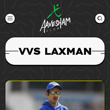
Skip
to
content
VVS LAXMAN