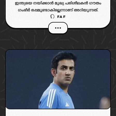
ഇന്ത്യയെ നയിക്കാൻ മുഖ്യ പരിശീലകൻ ഗൗതം
ഗംഭീർ ഒപ്പമുണ്ടാകില്ലെന്നാണ് അറിയുന്നത്.
FAF