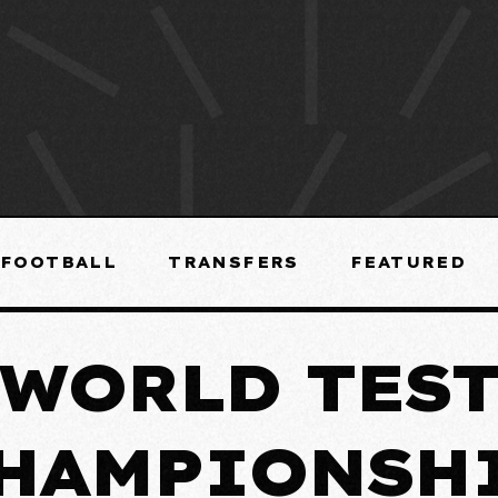
FOOTBALL
TRANSFERS
FEATURED
WORLD TES
HAMPIONSH