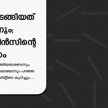
ടങ്ങിയത്
ും;
ിൻസിന്റെ
ണം
ത്തിയതാണെന്നും
പോയെന്നും പറഞ്ഞ
്റിനെ കുറിച്ചും