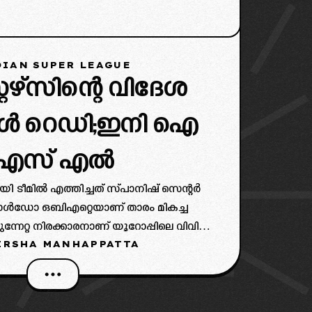
IAN SUPER LEAGUE
്റേഴ്സിന്റെ വിദേശ
ങൾ റെഡി;ഇനി ഐ
എസ് എൽ
 ടീമിൽ എത്തിച്ചത് സ്പാനിഷ് സെന്റർ
ഡോ ഒബിഎറ്റെയാണ് താരം മികച്ച
നേറ്റ നിരക്കാരനാണ് യൂറോപ്പിലെ വിവിധ
IRSHA MANHAPPATTA
 മികച്ച പ്രകടനം നടത്തിയിട്ടുണ്ട്.