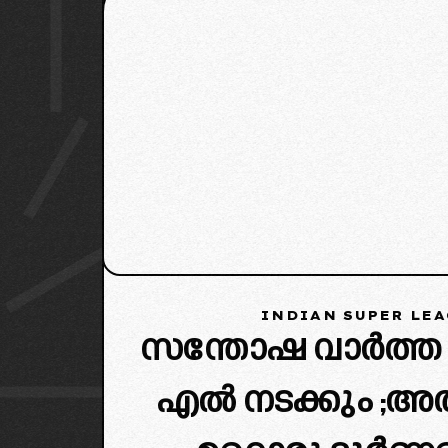
INDIAN SUPER LE
സന്തോഷ വാർത്
എൽ നടക്കും ;അതിന