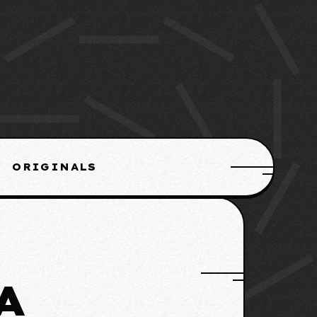
ORIGINALS
A