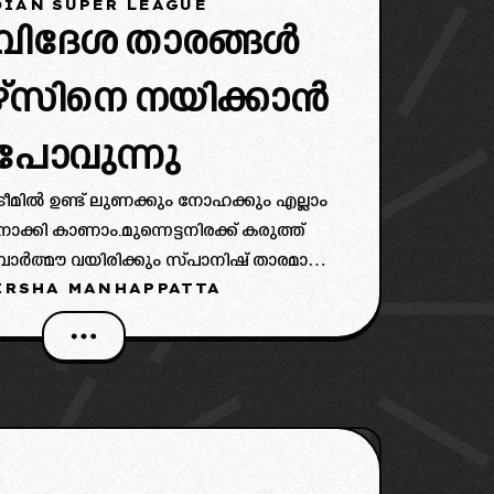
IAN SUPER LEAGUE
 വിദേശ താരങ്ങൾ
റേഴ്സിനെ നയിക്കാൻ
പോവുന്നു
ീമിൽ ഉണ്ട് ലുണക്കും നോഹക്കും എല്ലാം
ക്കി കാണാം.മുന്നെട്ടനിരക്ക് കരുത്ത്
ബോർത്മൗ വയിരിക്കും സ്പാനിഷ് താരമാണ്
IRSHA MANHAPPATTA
ുൻ പി എസ് ജി താരം കെവിൻ യോക്കും
്ടാവും. ഫ്രാൻസ് ദേശീയ