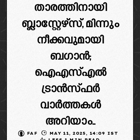
താരത്തിനായി
ബ്ലാസ്റ്റേഴ്‌സ്, മിന്നും
നീക്കവുമായി
ബഗാൻ;
ഐഎസ്എൽ
ട്രാൻസ്ഫർ
വാർത്തകൾ
അറിയാം..
FAF
MAY 11, 2025, 14:09 IST
LESS 1 MIN READ