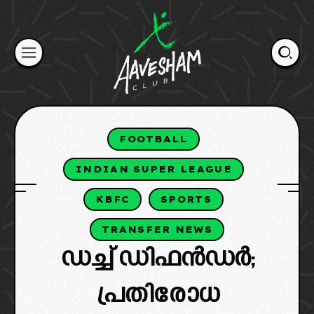
Skip
to
content
FOOTBALL
INDIAN SUPER LEAGUE
KBFC
SPORTS
TRANSFER NEWS
ഡച്ച് ഡിഫൻഡർ;
പ്രതിരോധ