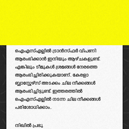
ഐഎസ്എല്ലിൽ ട്രാൻസ്ഫർ വിപണി
ആരംഭിക്കാൻ ഇനിയും ആഴ്ചകളുണ്ട്.
എങ്കിലും ടീമുകൾ ശ്രമങ്ങൾ നേരത്തെ
ആരംഭിച്ചിരിക്കുകയാണ്.. കേരളാ
ബ്ലാസ്റ്റേഴ്‌സ് അടക്കം ചില നീക്കങ്ങൾ
ആരംഭിച്ചിട്ടുണ്ട്. ഇത്തരത്തിൽ
ഐഎസ്എല്ലിൽ നടന്ന ചില നീക്കങ്ങൾ
പരിശോധിക്കാം..
നിഖിൽ പ്രഭു