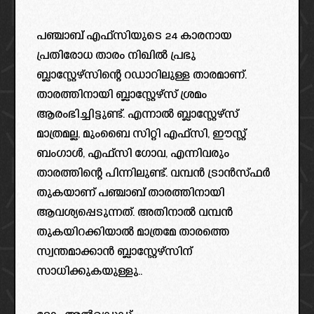
പഞ്ചാബ് എഫ്സിയുടെ 24 കാരനായ
പ്രതിരോധ താരം നിഖിൽ പ്രഭു
ബ്ലാസ്റ്റേഴ്സിന്റെ റഡാറിലുള്ള താരമാണ്.
താരത്തിനായി ബ്ലാസ്റ്റേഴ്‌സ് ശ്രമം
ആരംഭിച്ചിട്ടുണ്ട്. എന്നാൽ ബ്ലാസ്റ്റേഴ്‌സ്
മാത്രമല്ല, മുംബൈ സിറ്റി എഫ്‌സി, ഈസ്റ്റ്
ബംഗാൾ, എഫ്സി ഗോവ, എന്നിവരും
താരത്തിന്റെ പിന്നിലുണ്ട്. വമ്പൻ ട്രാൻസ്ഫർ
തുകയാണ് പഞ്ചാബ് താരത്തിനായി
ആവശ്യപ്പെടുന്നത്. അതിനാൽ വമ്പൻ
തുകയിറക്കിയാൽ മാത്രമേ താരത്തെ
സ്വന്തമാക്കാൻ ബ്ലാസ്റ്റേഴ്സിന്
സാധിക്കുകയുള്ളു..