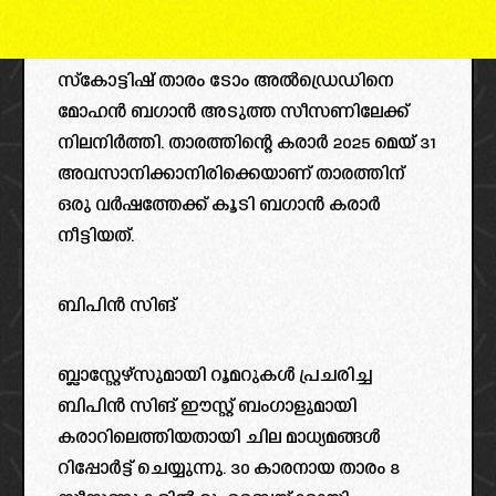
സ്‌കോട്ടിഷ് താരം ടോം അൽഡ്രെഡിനെ
മോഹൻ ബഗാൻ അടുത്ത സീസണിലേക്ക്
നിലനിർത്തി. താരത്തിന്റെ കരാർ 2025 മെയ് 31
അവസാനിക്കാനിരിക്കെയാണ് താരത്തിന്
ഒരു വർഷത്തേക്ക് കൂടി ബഗാൻ കരാർ
നീട്ടിയത്.
ബിപിൻ സിങ്
ബ്ലാസ്റ്റേഴ്‌സുമായി റൂമറുകൾ പ്രചരിച്ച
ബിപിൻ സിങ് ഈസ്റ്റ് ബംഗാളുമായി
കരാറിലെത്തിയതായി ചില മാധ്യമങ്ങൾ
റിപ്പോർട്ട് ചെയ്യുന്നു. 30 കാരനായ താരം 8