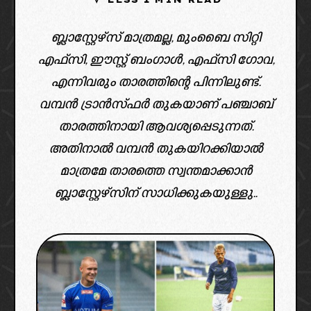
ബ്ലാസ്റ്റേഴ്‌സ് മാത്രമല്ല, മുംബൈ സിറ്റി
എഫ്‌സി, ഈസ്റ്റ് ബംഗാൾ, എഫ്സി ഗോവ,
എന്നിവരും താരത്തിന്റെ പിന്നിലുണ്ട്.
വമ്പൻ ട്രാൻസ്ഫർ തുകയാണ് പഞ്ചാബ്
താരത്തിനായി ആവശ്യപ്പെടുന്നത്.
അതിനാൽ വമ്പൻ തുകയിറക്കിയാൽ
മാത്രമേ താരത്തെ സ്വന്തമാക്കാൻ
ബ്ലാസ്റ്റേഴ്സിന് സാധിക്കുകയുള്ളു..
image credit: x, reddit