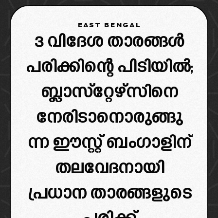
EAST BENGAL
3 വിദേശ താരങ്ങൾ
പരിക്കിന്റെ പിടിയിൽ;
ബ്ലാസ്‌റ്റേഴ്‌സിനെ
നേരിടാനൊരുങ്ങു
ന്ന ഈസ്റ്റ് ബംഗാളിന്
തലവേദനായി
പ്രധാന താരങ്ങളുടെ