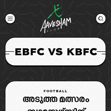
Skip
to
content
EBFC VS KBFC
FOOTBALL
അടുത്ത മത്സരം