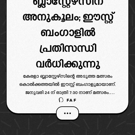
ബ്ലാസ്റ്റേഴ്സിന്
അനുകൂലം; ഈസ്റ്റ്
ബംഗാളിൽ
പ്രതിസന്ധി
വർധിക്കുന്നു
കേരളാ ബ്ലാസ്റ്റേഴ്സിന്റെ അടുത്ത മത്സരം
കൊൽക്കത്തയിൽ ഈസ്റ്റ് ബംഗാളുമായാണ്.
ജനുവരി 24 ന് രാത്രി 7:30 നാണ് മത്സരം.
FAF
എന്നാൽ ഈ മത്സരത്തിന് മുന്നോടിയായി
പരിക്കും സസ്‌പെൻഷനും ഫോമില്ലായ്മയും
ഈസ്റ്റ് ബംഗാളിനെ നന്നേ വലയ്ക്കുന്നുണ്ട്.
ഈസ്റ്റ് ബംഗാളിന്റെ പ്രധാന താരങ്ങൾ
പരിക്കിന്റെ