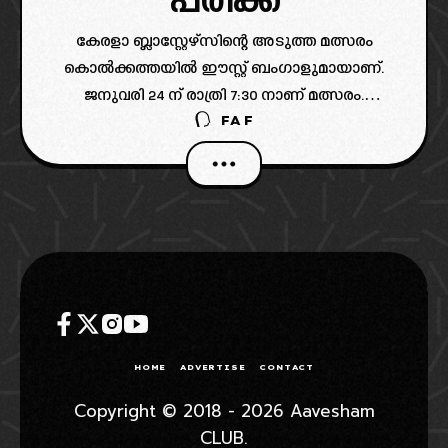
പരിക്ക്
കേരളാ ബ്ലാസ്റ്റേഴ്സിന്റെ അടുത്ത മത്സരം
കൊൽക്കത്തയിൽ ഈസ്റ്റ് ബംഗാളുമായാണ്.
ജനുവരി 24 ന് രാത്രി 7:30 നാണ് മത്സരം.
FAF
എന്നാൽ ഈ മത്സരത്തിന് മുന്നോടിയായി
ഈസ്റ്റ് ബംഗാളിന് പരിക്ക് വില്ലനാവുന്നു എന്നത്
അവർക്ക് വലിയ തലവേദന സൃഷ്ടിക്കുന്നുണ്ട്.
പ്രധാനമായും വിദേശ താരങ്ങളുടെ
HOME
ADVERTISE
CONTACT
Copyright © 2018 - 2026 Aavesham
CLUB.