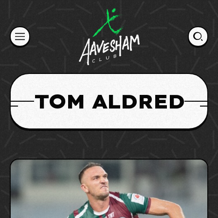
Skip
to
content
TOM ALDRED