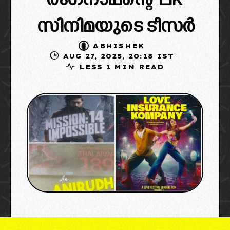
രംഗനാഥന്റെ ‘Lik’
സിനിമയുടെ ടീസർ
ABHISHEK
AUG 27, 2025, 20:18 IST
LESS 1 MIN READ