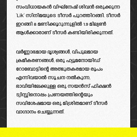
സംവിധായകൻ വിഘ്നേഷ് ശിവൻ ഒരുക്കുന്ന
‘Lik‘ സിനിമയുടെ ടീസർ പുറത്തിറങ്ങി. ടീസർ
ഇറങ്ങി 8 മണിക്കൂറുന്നുളിൽ 1.9 മില്യൺ
ആൾക്കാരാണ് ടീസർ കണ്ടിയിരിക്കുന്നത്.
വർണ്ണാഭമായ ദൃശ്യങ്ങൾ, വിപുലമായ
ക്രമീകരണങ്ങൾ, ഒരു ഹ്യൂമനോയിഡ്
റോബോട്ടിന്റെ അത്ഭുതകരമായ രൂപം
എന്നിവയാൽ സൂചന നൽകുന്ന,
ഭാവിയിലേക്കുള്ള ഒരു സയൻസ് ഫിക്ഷൻ
ട്വിസ്റ്റിനൊപ്പം പ്രണയത്തിന്റെയും
സവിശേഷമായ ഒരു മിശ്രിതമാണ് ടീസർ
വാഗ്ദാനം ചെയ്യുന്നത്.