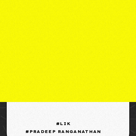
LIK
PRADEEP RANGANATHAN