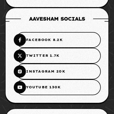
AAVESHAM SOCIALS
FACEBOOK 8.2K
TWITTER 1.7K
INSTAGRAM 20K
YOUTUBE 130K