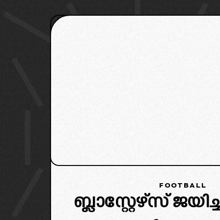
FOOTBALL
ബ്ലാസ്റ്റേഴ്‌സ് ജയിച