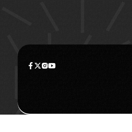
WHATSAPP GROUP
JOIN
TELEGRAM GROUP
JOIN