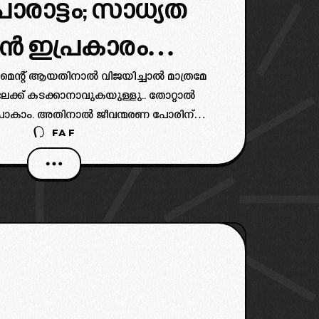
പോരാട്ടം; സാധ്യത
ൻ ഇപ്രകാരം…
ണമെന്റ് ആയതിനാൽ വിജയിച്ചാൽ മാത്രമേ
േക്ക് കടക്കാനാവുകയുള്ളു.. തോറ്റാൽ
 പോകാം. അതിനാൽ ജീവന്മരണ പോരിന്
FAF
ൾ ബ്ലാസ്റ്റേഴ്സിന്റെ ആദ്യ ഇലവൻ
്കുമെന്ന് നമ്മുക്ക് പരിശോധിക്കാം…