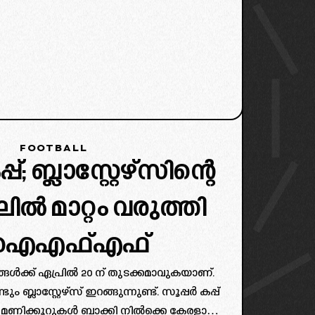
FOOTBALL
പ്; ബ്ലാസ്റ്റേഴ്സിന്റെ
ിൽ മാറ്റം വരുത്തി
ഐഎഫ്എഫ്
ടങ്ങൾക്ക് ഏപ്രിൽ 20 ന് തുടക്കമാവുകയാണ്.
 ബ്ലാസ്റ്റേഴ്‌സ് ഇറങ്ങുന്നുണ്ട്. സൂപ്പർ കപ്പ്
ി മണിക്കൂറുകൾ ബാക്കി നിൽക്കെ കേരളാ