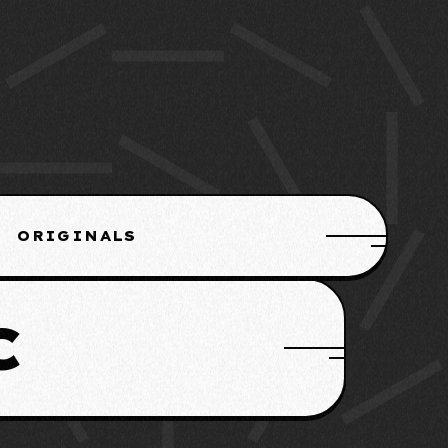
ORIGINALS
C