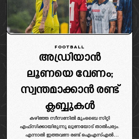
FOOTBALL
അഡ്രിയാൻ
ലൂണയെ വേണം;
സ്വന്തമാക്കാൻ രണ്ട്
ക്ലബ്ബുകൾ
കഴിഞ്ഞ സീസണിൽ മുംബൈ സിറ്റി
എഫ്സിക്കായിരുന്നു ലൂണയോട് താൽപര്യം.
എന്നാൽ ഇത്തവണ രണ്ട് ഐഎസ്എൽ