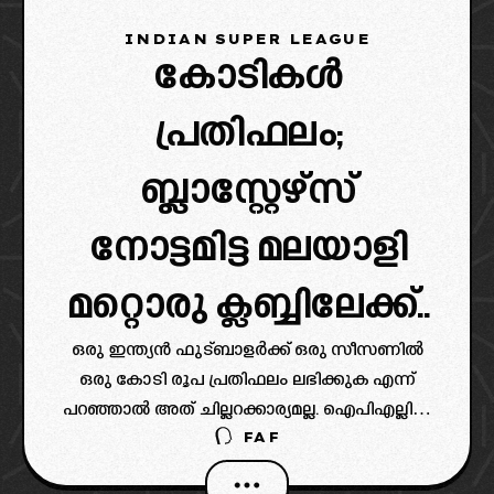
INDIAN SUPER LEAGUE
കോടികൾ
പ്രതിഫലം;
ബ്ലാസ്റ്റേഴ്‌സ്
നോട്ടമിട്ട മലയാളി
മറ്റൊരു ക്ലബ്ബിലേക്ക്..
ഒരു ഇന്ത്യൻ ഫുട്ബാളർക്ക് ഒരു സീസണിൽ
ഒരു കോടി രൂപ പ്രതിഫലം ലഭിക്കുക എന്ന്
പറഞ്ഞാൽ അത് ചില്ലറക്കാര്യമല്ല. ഐപിഎല്ലിൽ
FAF
ഒരു അരങ്ങേറ്റക്കാരന് കോടികൾ
ലഭിക്കുമെങ്കിലും ഫുട്ബോളിൽ അതല്ല