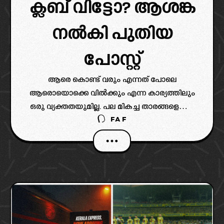
ക്ലബ് വിട്ടോ? ആശങ്ക
നൽകി പുതിയ
പോസ്റ്റ്
ആരെ കൊണ്ട് വരും എന്നത് പോലെ
ആരൊയൊക്കെ വിൽക്കും എന്ന കാര്യത്തിലും
ഒരു വ്യക്തതയുമില്ല. പല മികച്ച താരങ്ങളെയും
FAF
വിറ്റൊഴിവാക്കിയ ബ്ലാസ്റ്റേഴ്സിന്റെ ചരിത്രം
ആരാധകർക്ക് ആശങ്ക നൽകുന്നുണ്ട്.