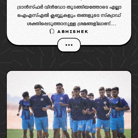
ട്രാൻസ്ഫർ വിൻഡോ തുടങ്ങിയത്തോടെ എല്ലാ
ഐഎസ്എൽ ക്ലബ്ബുകളും തങ്ങളുടെ സ്‌ക്വാഡ്
ശക്തിപ്പെടുത്താനുള്ള ശ്രമങ്ങളിലാണ്.
ABHISHEK
ഇതുമായി ബന്ധപ്പെട്ട് ഒട്ടേറെ അഭ്യൂഹങ്ങളാണ്
സാമൂഹിക മാധ്യമങ്ങളിൽ പ്രചരിക്കുന്നത്.
ഇപ്പോളിത ഏറ്റവും പുതിയ അപ്ഡേറ്റ് പ്രകാരം
ഐഎസ്എൽ ക്ലബ്ബായ പഞ്ചാബ് എഫ്സി
പുതിയ സൈനിങ് സ്വന്തമാക്കാൻ
പോവുകയാണ്.