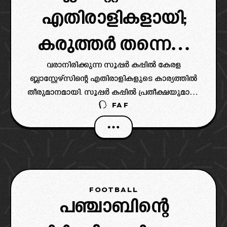
എതിരാളികളായി;
കരുത്തർ തന്നെ…
വരാനിരിക്കുന്ന സൂപ്പർ കപ്പിൽ കേരള
ബ്ലാസ്റ്റേഴ്സിന്റെ എതിരാളികളുടെ കാര്യത്തിൽ
തീരുമാനമായി. സൂപ്പർ കപ്പിൽ പ്രതീക്ഷയുമായി
FAF
ഇറങ്ങുന്ന ബ്ലാസ്റ്റേഴ്സിന് ഒരല്പം കരുത്തരായ
എതിരാളികളെയാണ് ലഭിച്ചത്. (വിക്കിപീഡിയ
നൽകുന്ന ഫിക്‌സറുകൾ പ്രകാരം)
FOOTBALL
പഞ്ചാബിന്റെ