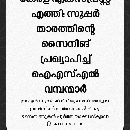
എത്തി; സൂപ്പർ
താരത്തിന്റെ
സൈനിങ്
പ്രഖ്യാപിച്ച്
ഐഎസ്എൽ
വമ്പന്മാർ
ഇന്ത്യൻ സൂപ്പർ ലീഗിന് മുന്നോടിയായുള്ള
ട്രാൻസ്ഫർ വിൻഡോയിൽ മികച്ച
സൈനിങ്ങുകൾ പൂർത്തിയാക്കി സ്‌ക്വാഡ്
ABHISHEK
ശക്തമാക്കാനുള്ള ശ്രമങ്ങളിലാണ് എല്ലാ