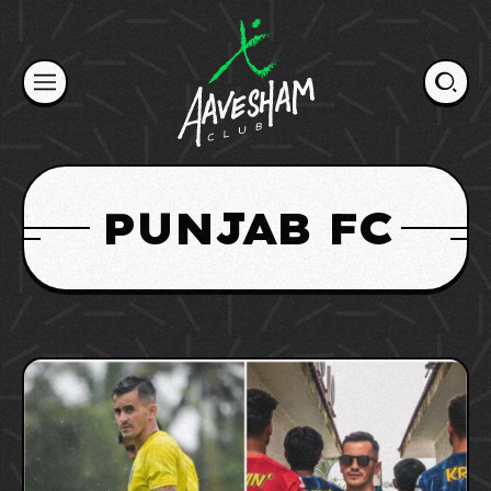
Skip
to
content
PUNJAB FC