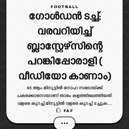
FOOTBALL
ഗോൾഡൻ ടച്ച്;
വരവറിയിച്ച്
ബ്ലാസ്റ്റേഴ്സിന്റെ
പറങ്കിപ്പോരാളി (
വീഡിയോ കാണാം)
85 ആം മിനുട്ടിൽ നോഹ സദോയ്ക്ക്
പകരക്കാരനായാണ് താരം കളത്തിലെത്തിയത്.
വളരെ കുറച്ച് മിനുട്ടിൽ വളരെ കുറച്ച് ടച്ചുകൾ
FAF
മാത്രമേ താരത്തിന് ലഭിച്ചുള്ളൂ. എങ്കിലും
നിർണായകമായ ഒരു ഫ്രീ കിക്ക് ഷോട്ടിലൂടെ
താരം തന്റെ വരവറിയിച്ചിട്ടുണ്ട്.