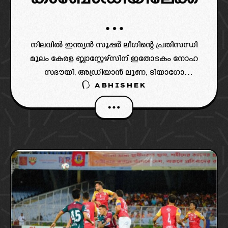
…
നിലവിൽ ഇന്ത്യൻ സൂപ്പർ ലീഗിന്റെ പ്രതിസന്ധി
മൂലം കേരള ബ്ലാസ്റ്റേഴ്‌സിന് ഇതോടകം നോഹ
സദൗയി, അഡ്രിയാൻ ലൂണ, ടിയാഗോ
ABHISHEK
ആൽവസ് എന്നിവരെ വിൽക്കേണ്ടി വന്നിരുന്നു.
നോഹയെയും ലൂണയെയും ലോൺ
അടിസ്ഥാനത്തിൽ ഇന്തോനേഷ്യൻ
ക്ലബ്ബിലേക്കാണ് ബ്ലാസ്റ്റേഴ്‌സ് വിട്ടത്.‎‎ഇപ്പോളിത
കേരള ബ്ലാസ്റ്റേഴ്‌സ് വിട്ട ടിയാഗോ