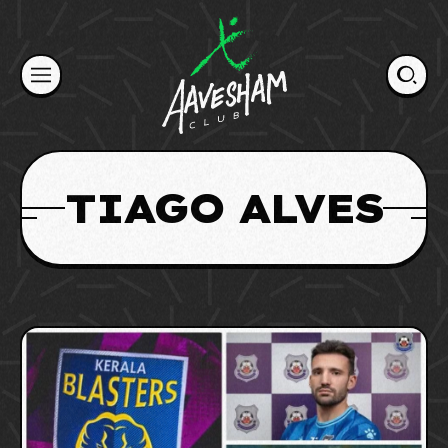
Skip
to
content
TIAGO ALVES