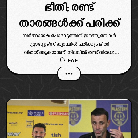
ഭീതി; രണ്ട്
താരങ്ങൾക്ക് പരിക്ക്
നിർണായക പോരാട്ടത്തിന് ഇറങ്ങുമ്പോൾ
ബ്ലാസ്റ്റേഴ്‌സ് ക്യാമ്പിൽ പരിക്കും ഭീതി
വിതയ്ക്കുകയാണ്. നിലവിൽ രണ്ട് വിദേശ
FAF
താരങ്ങൾ പരിക്കിന്റെ പിടിയിലാണെന്നാണ്
റിപ്പോർട്ട്.