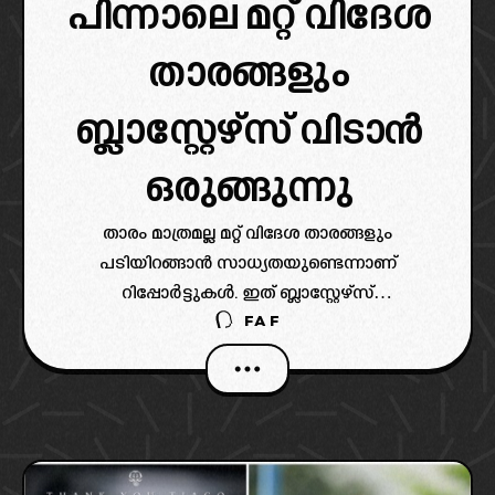
പിന്നാലെ മറ്റ് വിദേശ
താരങ്ങളും
ബ്ലാസ്റ്റേഴ്‌സ് വിടാൻ
ഒരുങ്ങുന്നു
താരം മാത്രമല്ല മറ്റ് വിദേശ താരങ്ങളും
പടിയിറങ്ങാൻ സാധ്യതയുണ്ടെന്നാണ്
റിപ്പോർട്ടുകൾ. ഇത് ബ്ലാസ്റ്റേഴ്‌സ്
FAF
ആരാധകർക്കിടയിൽ വലിയ ചർച്ചകൾക്ക് വഴി
വെച്ചിട്ടുണ്ട്.