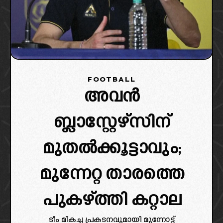
FOOTBALL
അവൻ
ബ്ലാസ്റ്റേഴ്സിന്
മുതൽക്കൂട്ടാവും;
മുന്നേറ്റ താരത്തെ
പുകഴ്ത്തി കറ്റാല
ടീം മികച്ച പ്രകടനവുമായി മുന്നോട്ട്