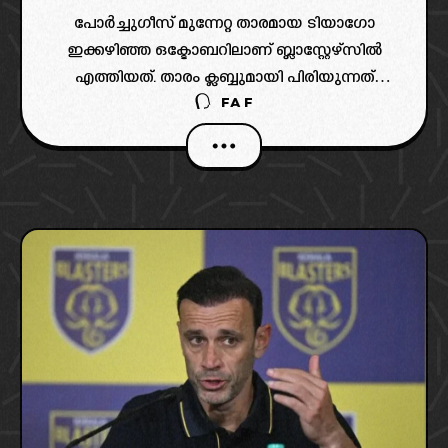
പോർച്ചുഗീസ് മുന്നേറ്റ താരമായ ടിയാഗോ
ഇക്കഴിഞ്ഞ ഒക്ടോബറിലാണ് ബ്ലാസ്റ്റേഴ്സിൽ
എത്തിയത്. താരം ക്ലബ്ബുമായി പിരിയുന്നത്
FAF
പരസ്പര ധാരണ പ്രകാരമാണെന്ന് മാനേജ്‌മെന്റ്
വ്യക്തമാക്കിയിട്ടുണ്ട്.