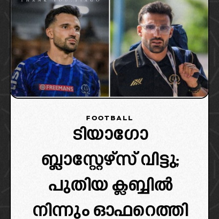
FOOTBALL
ടിയാഗോ
ബ്ലാസ്റ്റേഴ്‌സ് വിട്ടു;
പുതിയ ക്ലബ്ബിൽ
നിന്നും ഓഫറെത്തി