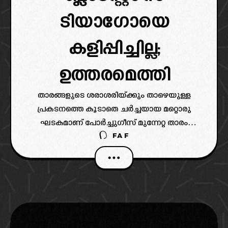
ടിയാഗോയെ
കളിപ്പിച്ചില്ല;
ഉത്തരമെത്തി
താരങ്ങളുടെ ശരാശരിയ്ക്കും താഴെയുള്ള
പ്രകടനത്തെ കൂടാതെ ചർച്ചയായ മറ്റൊരു
ഘടകമാണ് പോർച്ചുഗീസ് മുന്നേറ്റ താരം
FAF
ടിയാഗോ ആൽവസിന്റെ അസാനിധ്യം.