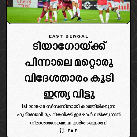
EAST BENGAL
ടിയാഗോയ്ക്ക്
പിന്നാലെ മറ്റൊരു
വിദേശതാരം കൂടി
ഇന്ത്യ വിട്ടു
isl 2025-26 സീസണിനായി കാത്തിരിക്കുന്ന
ഫുട്ബോൾ പ്രേമികൾക്ക് ഇപ്പോൾ ലഭിക്കുന്നത്
നിരാശാജനകമായ വാർത്തകളാണ്.
FAF