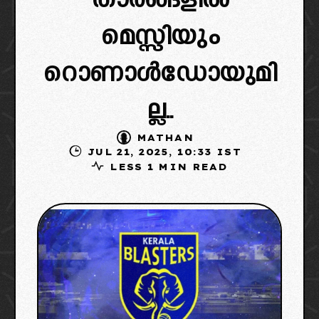
താരങ്ങളിൽ
മെസ്സിയും
റൊണാൾഡോയുമി
ല്ല..
MATHAN
JUL 21, 2025, 10:33 IST
LESS 1 MIN READ
IMAGE CREDIT: X