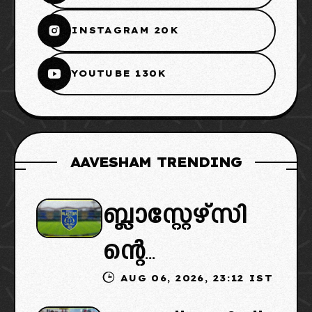
INSTAGRAM 20K
YOUTUBE 130K
AAVESHAM TRENDING
ബ്ലാസ്റ്റേഴ്സി
ന്റെ
AUG 06, 2026, 23:12 IST
കൈമാറ്റത്തി