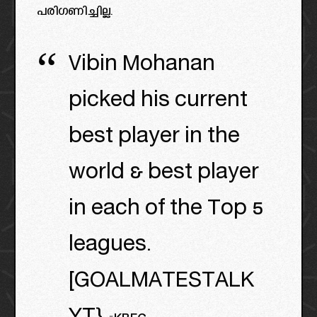
പരിഗണിച്ചില്ല.
Vibin Mohanan
picked his current
best player in the
world & best player
in each of the Top 5
leagues.
[GOALMATESTALK