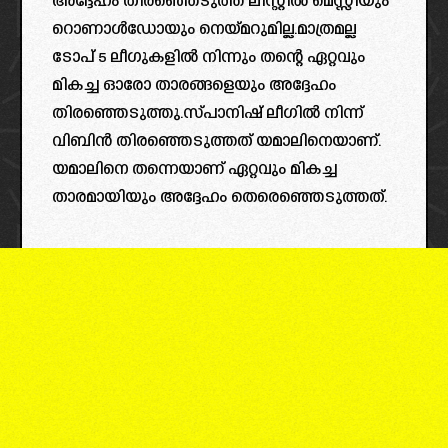
അദ്ദേഹം തിരഞ്ഞെടുത്ത ലിസ്റ്റിൽ മെസ്സിയും
റൊണാൾഡോയും നെയ്മറുമില്ല.മാത്രമല്ല
ടോപ് 5 ലീഗുകളിൽ നിന്നും തന്റെ ഏറ്റവും
മികച്ച ഓരോ താരങ്ങളെയും അദ്ദേഹം
തിരഞ്ഞെടുത്തു.സ്പാനിഷ് ലീഗിൽ നിന്ന്
വിബിൻ തിരഞ്ഞെടുത്തത് യമാലിനെയാണ്.
യമാലിനെ തന്നെയാണ് ഏറ്റവും മികച്ച
താരമായിയും അദ്ദേഹം തെരെഞ്ഞെടുത്തത്.