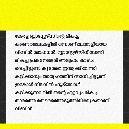
കേരള ബ്ലാസ്റ്റേഴ്‌സിന്റെ മികച്ച
കണ്ടെത്തലുകളിൽ ഒന്നാണ് മലയാളിയായ
വിബിൻ മോഹനൻ. ബ്ലാസ്റ്റേഴ്‌സിന് വേണ്ടി
മികച്ച പ്രകടനങ്ങൾ അദ്ദേഹം കാഴ്ച
വെച്ചിട്ടുണ്ട്. കൂടാതെ ഇന്ത്യക്ക് വേണ്ടി
കളിക്കാനും അദ്ദേഹത്തിന് സാധിച്ചിട്ടുണ്ട്.
ഇപ്പോൾ നിലവിൽ ഫുട്ബോൾ
കളിക്കുന്നവരിൽ തന്റെ ഏറ്റവും മികച്ച
താരത്തെ തെരെഞ്ഞെടുത്തിരിക്കുകയാണ്
വിബിൻ.