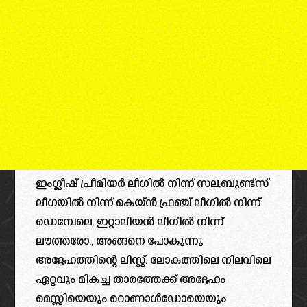
ഇംഗ്ലീഷ് പ്രീമിയർ ലീഗിൽ നിന്ന് സല,ബുണ്ട്‌സ്
ലീഗയിൽ നിന്ന് കെയ്ൻ,ഫ്രഞ്ച് ലീഗിൽ നിന്ന്
ഡെമ്പേലെ, ഇറ്റാലിയൻ ലീഗിൽ നിന്ന്
ലൗത്തരോ,, അങ്ങനെ പോകുന്നു
അദ്ദേഹത്തിന്റെ ലിസ്റ്റ്. ലോകത്തിലെ നിലവിലെ
ഏറ്റവും മികച്ച താരത്തേക്ക് അദ്ദേഹം
മെസ്സിയെയും റൊണാൾഡോയെയും