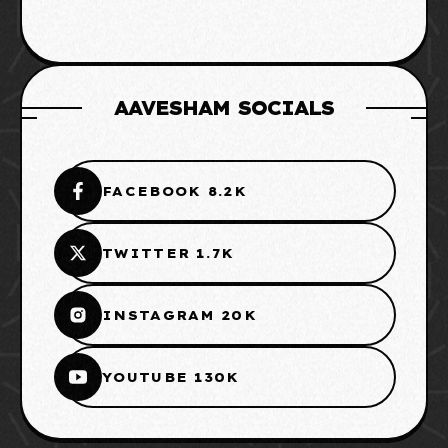
AAVESHAM SOCIALS
FACEBOOK 8.2K
TWITTER 1.7K
INSTAGRAM 20K
YOUTUBE 130K