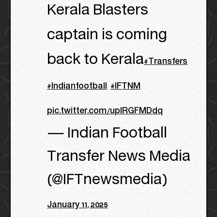
Kerala Blasters
captain is coming
back to Kerala
#Transfers
#Indianfootball
#IFTNM
pic.twitter.com/upIRGFMDdq
— Indian Football
Transfer News Media
(@IFTnewsmedia)
January 11, 2025