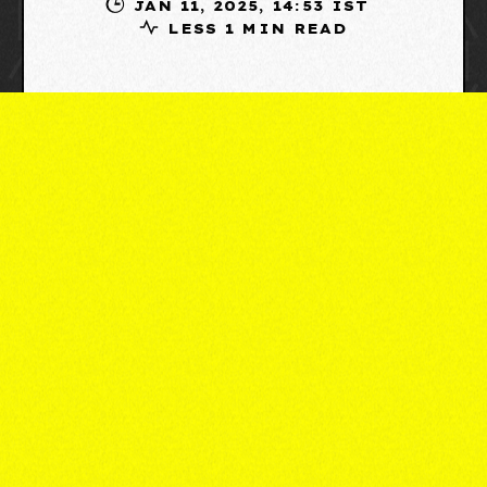
JAN 11, 2025, 14:53 IST
LESS 1 MIN READ