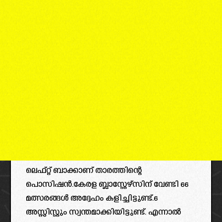
ലെഫ്റ്റ് ബാക്കാണ് താരത്തിന്റെ
പൊസിഷൻ.കേരള ബ്ലാസ്റ്റേഴ്‌സിന് വേണ്ടി 66
മത്സരങ്ങൾ അദ്ദേഹം കളിച്ചിട്ടുണ്ട്.6
അസ്സിസ്റ്റും സ്വന്തമാക്കിയിട്ടുണ്ട്. എന്നാൽ