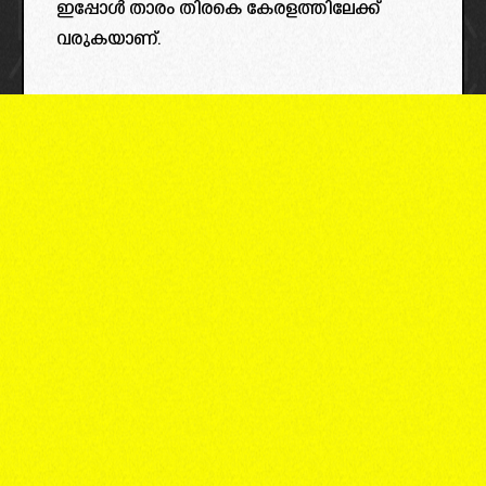
ഇപ്പോൾ താരം തിരകെ കേരളത്തിലേക്ക്
വരുകയാണ്.