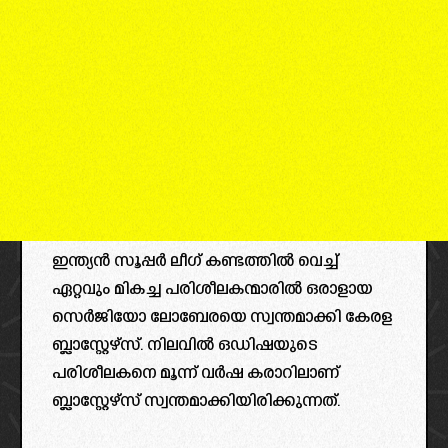
ഇന്ത്യൻ സൂപ്പർ ലീഗ് കണ്ടത്തിൽ വെച്ച്
ഏറ്റവും മികച്ച പരിശീലകന്മാരിൽ ഒരാളായ
സെർജിയോ ലോബേരയെ സ്വന്തമാക്കി കേരള
ബ്ലാസ്റ്റേഴ്‌സ്. നിലവിൽ ഒഡിഷയുടെ
പരിശീലകനെ മൂന്ന് വർഷ കരാറിലാണ്
ബ്ലാസ്റ്റേഴ്‌സ് സ്വന്തമാക്കിയിരിക്കുന്നത്.