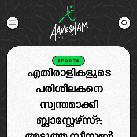
Skip
to
content
SPORTS
എതിരാളികളുടെ
പരിശീലകനെ
സ്വന്തമാക്കി
ബ്ലാസ്റ്റേഴ്‌സ്?;