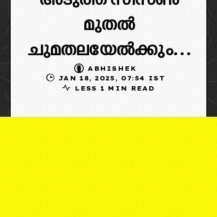
അടുത്ത സീസൺ
മുതൽ
ചുമതലയേൽക്കും…
ABHISHEK
JAN 18, 2025, 07:54 IST
LESS 1 MIN READ