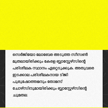
സെർജിയോ ലോബേര അടുത്ത സീസൺ
മുതലായിരിക്കും കേരള ബ്ലാസ്റ്റേഴ്‌സിന്റെ
പരിശീലക സ്ഥാനം ഏറ്റെടുക്കുക. അതുവരെ
ഇടക്കാല പരിശീലകനായ ടിജി
പുരുഷോത്തമനും തോമസ്
ചോഴ്സിനുമായിരിക്കും ബ്ലാസ്റ്റേഴ്‌സിന്റെ
ചുമതല.