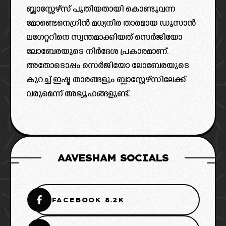
ബ്ലാസ്റ്റേഴ്‌സ് പുതിയതായി കൊണ്ടുവന്ന
മോണ്ടെനെഗ്രിൻ മധ്യനിര താരമായ ഡുസാൻ
ലഗേറ്ററിനെ സ്വന്തമാക്കിയത് സെർജിയോ
ലോബേരയുടെ നിർദേശ പ്രകാരമാണ്.
അതോടൊപ്പം സെർജിയോ ലോബേരയുടെ
കുറച്ച് ഇഷ്ട താരങ്ങളും ബ്ലാസ്റ്റേഴ്‌സിലേക്ക്
വരുമെന്ന് അഭ്യൂഹങ്ങളുണ്ട്.
AAVESHAM SOCIALS
FACEBOOK 8.2K