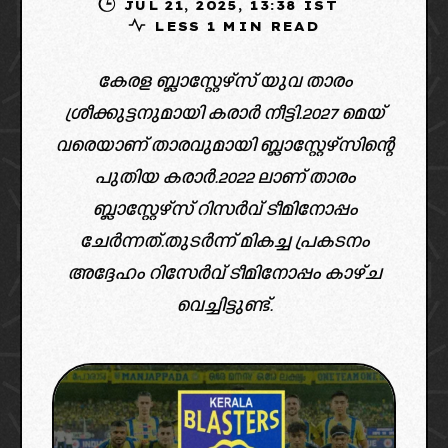
JUL 21, 2025, 13:38 IST
LESS 1 MIN READ
കേരള ബ്ലാസ്റ്റേഴ്‌സ് യുവ താരം
ശ്രീക്കുട്ടനുമായി കരാർ നീട്ടി.2027 മെയ്‌
വരെയാണ് താരവുമായി ബ്ലാസ്റ്റേഴ്‌സിന്റെ
പുതിയ കരാർ.2022 ലാണ് താരം
ബ്ലാസ്റ്റേഴ്‌സ് റിസർവ് ടീമിനോപ്പം
ചേർന്നത്.തുടർന്ന് മികച്ച പ്രകടനം
അദ്ദേഹം റിസേർവ് ടീമിനോപ്പം കാഴ്ച
വെച്ചിട്ടുണ്ട്.