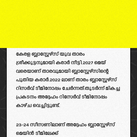
കേരള ബ്ലാസ്റ്റേഴ്‌സ് യുവ താരം
ശ്രീക്കുട്ടനുമായി കരാർ നീട്ടി.2027 മെയ്‌
വരെയാണ് താരവുമായി ബ്ലാസ്റ്റേഴ്‌സിന്റെ
പുതിയ കരാർ.2022 ലാണ് താരം ബ്ലാസ്റ്റേഴ്‌സ്
റിസർവ് ടീമിനോപ്പം ചേർന്നത്.തുടർന്ന് മികച്ച
പ്രകടനം അദ്ദേഹം റിസേർവ് ടീമിനോപ്പം
കാഴ്ച വെച്ചിട്ടുണ്ട്.
23-24 സീസണിലാണ് അദ്ദേഹം ബ്ലാസ്റ്റേഴ്‌സ്
മെയിൻ ടീമിലേക്ക്