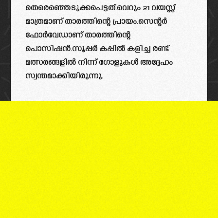
തെരെഞ്ഞെടുക്കപെട്ടത്.വെറും 21 വയസ്സ്
മാത്രമാണ് താരത്തിന്റെ പ്രായം.സെന്റർ
ഫോർവേഡാണ് താരത്തിന്റെ
പൊസിഷൻ.സൂപ്പർ കപ്പിൽ കളിച്ച രണ്ട്
മത്സരങ്ങളിൽ നിന്ന് ഗോളുകൾ അദ്ദേഹം
സ്വന്തമാക്കിയിരുന്നു.