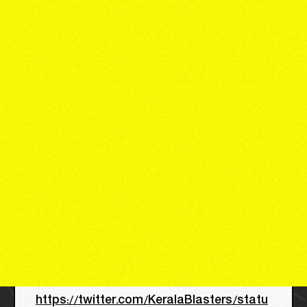
https://twitter.com/KeralaBlasters/statu