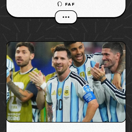
FAF
അടുത്ത റൗണ്ടിലേക്ക് യോഗ്യത
നേടിയിരിക്കുകയാണ്. മത്സരത്തിന് പിന്നാലെ
ബ്രസീൽ ടീമിന്റെ യഥാർത്ഥ നായകനെ
വെളിപ്പെടുത്തിയിരിക്കുകയാണ് സൂപ്പർ താരം
നെയ്മർ ജൂനിയർ. ALSO READ: ബ്രസീലിന്റെ