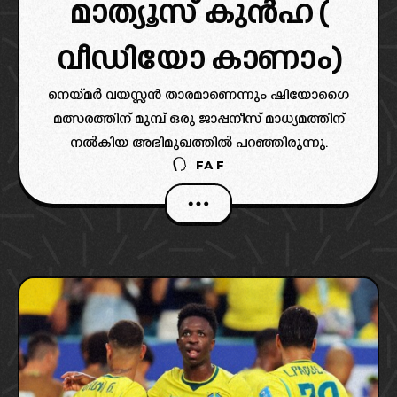
മാത്യൂസ് കുൻഹ (
വീഡിയോ കാണാം)
നെയ്മർ വയസ്സൻ താരമാണെന്നും ഷിയോഗൈ
മത്സരത്തിന് മുമ്പ് ഒരു ജാപ്പനീസ് മാധ്യമത്തിന്
നൽകിയ അഭിമുഖത്തിൽ പറഞ്ഞിരുന്നു.
FAF