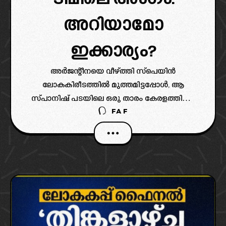
അറിയാമോ
ഇക്കാര്യം?
അർജന്റീനയെ വീഴ്ത്തി സ്പെയിൻ
ലോകകിരീടത്തിൽ മുത്തമിട്ടപ്പോൾ, ആ
സ്പാനിഷ് പടയിലെ ഒരു താരം കേരളത്തിന്റെ
FAF
സ്വന്തം കൊച്ചിയിൽ വന്ന് കേരളാ
ബ്ലാസ്റ്റേഴ്സിനെതിരെ പന്ത് തട്ടിയിട്ടുണ്ട്!