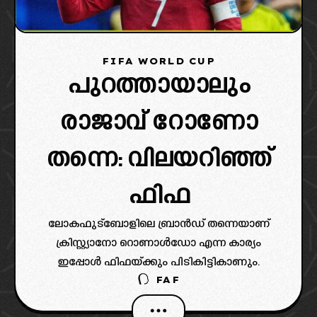
FIFA WORLD CUP
പുറത്തായാലും
രാജാവ് റോണോ
തന്നെ: വിലയറിഞ്ഞ്
ഫിഫ
ലോകഫുട്ബോളിലെ ബ്രാൻഡ് തന്നെയാണ്
ക്രിസ്റ്റ്യാനോ റൊണാൾഡോ എന്ന കാര്യം
ഇപ്പോൾ ഫിഫയ്ക്കും പിടികിട്ടികാണും.
FAF