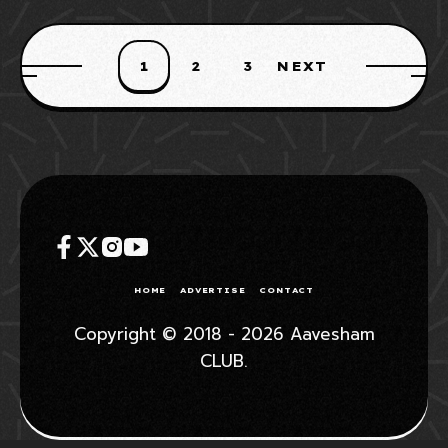
എഫിലെ നിർണ്ണായക മത്സരത്തിൽ സ്വീഡനോട്
1
2
3
NEXT
HOME
ADVERTISE
CONTACT
Copyright © 2018 - 2026 Aavesham
CLUB.