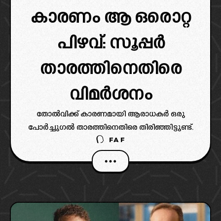
കാരണം ആ ഒരൊറ്റ
പിഴവ്: സൂപ്പർ
താരത്തിനെതിരെ
വിമർശനം
തോൽവിക്ക് കാരണമായി ആരാധകർ ഒരു
പോർച്ചുഗൽ താരത്തിനെതിരെ തിരിഞ്ഞിട്ടുണ്ട്.
FAF