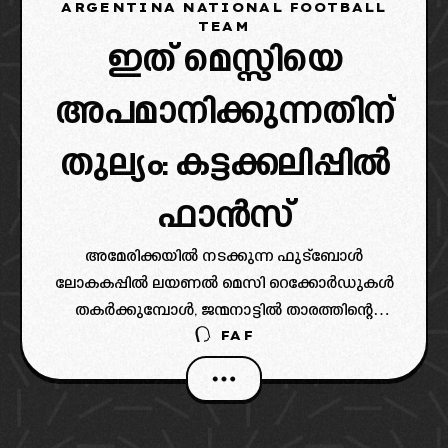
ARGENTINA NATIONAL FOOTBALL
TEAM
ഇത് മെസ്സിയെ
അപമാനിക്കുന്നതിന്
തുല്യം: കട്ടക്കലിപ്പിൽ
ഫാൻസ്‌
അമേരിക്കയിൽ നടക്കുന്ന ഫുട്ബോൾ
ലോകകപ്പിൽ ലയണൽ മെസി റെക്കോർഡുകൾ
തകർക്കുമ്പോൾ, ജന്മനാട്ടിൽ താരത്തിന്റെ
FAF
പേരിൽ ഉയർന്ന ഒരു ഭീമൻ പ്രതിമയെച്ചൊല്ലി
വിവാദങ്ങൾ പുകയുന്നു ALSO READ:
അർജന്റീനയിൽ മെസിയുടെ ഭീമൻ പ്രതിമ
അമേരിക്കയിലെ ലോകകപ്പ് വേദികളിൽ
അർജന്റീനയെ മെസി വിജയങ്ങളിലേക്ക്