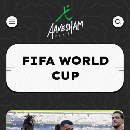
Skip
to
content
FIFA WORLD
CUP