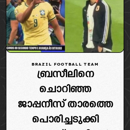
BRAZIL FOOTBALL TEAM
ബ്രസീലിനെ
ചൊറിഞ്ഞ
ജാപ്പനീസ് താരത്തെ
പൊരിച്ചടുക്കി