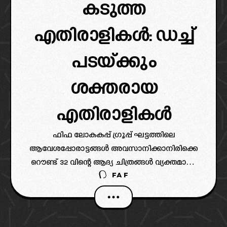
കടുത്ത
എതിരാളികൾ: ഡച്ച്
പടയ്ക്കും
ശക്തരായ
എതിരാളികൾ
ഫിഫ ലോകകപ്പ് ഗ്രൂപ്പ് ഘട്ടത്തിലെ
ആവേശപ്പോരാട്ടങ്ങൾ അവസാനിക്കാനിരിക്കെ
റൌണ്ട് 32 വിന്റെ ആദ്യ ചിത്രങ്ങൾ വ്യക്തമായി
FAF
തുടങ്ങിയിരിക്കുകയാണ്. ഇതിൽ ശ്കതരായ
ബ്രസീലിന്റെ എതിരാളികളെയും ഇന്ന്
വ്യക്തമായിരിക്കുകയാണ്. ALSO READ: പ്രീ-
ക്വാർട്ടറിൽ ബ്രസീലിന് എതിരാളി ജപ്പാൻ ഗ്രൂപ്പ്