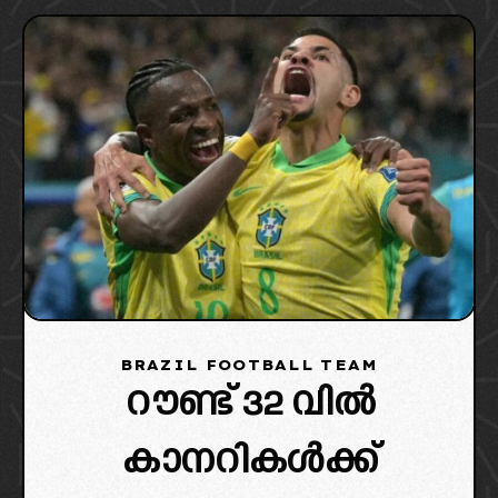
നയിക്കുമ്പോൾ
BRAZIL FOOTBALL TEAM
റൗണ്ട് 32 വിൽ
കാനറികൾക്ക്