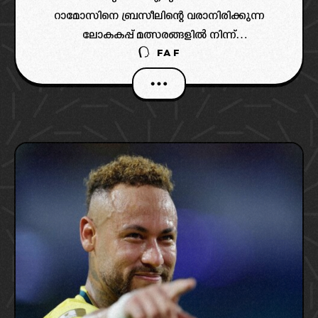
റാമോസിനെ ബ്രസീലിന്റെ വരാനിരിക്കുന്ന
ലോകകപ്പ് മത്സരങ്ങളിൽ നിന്ന്
FAF
ഒഴിവാക്കണമെന്ന് ഫിഫ പ്രസിഡന്റ് ജിയാനി
ഇൻഫാന്റിനോയ്ക്ക് അയച്ച കത്തിൽ ബ്രസീൽ
ആവശ്യപ്പെടുന്നുണ്ട്.