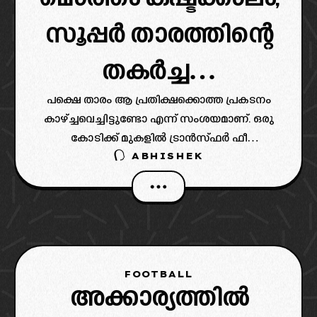
സൂപ്പർ താരത്തിന്റെ
തകർച്ച…
പക്ഷെ താരം ആ പ്രതിക്ഷക്കൊത്ത പ്രകടനം
കാഴ്ച്ചവെച്ചിട്ടുണ്ടോ എന്ന് സംശയമാണ്. ഒരു
കോടിക്ക് മുകളിൽ ട്രാൻസ്ഫർ ഫീ
ABHISHEK
നൽകിയാണ് കേരള ബ്ലാസ്റ്റേഴ്‌സ് ഐബനെ
സ്വന്തമാക്കിയത്.
FOOTBALL
അക്കാര്യത്തിൽ