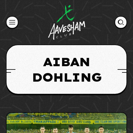
Skip
to
content
AIBAN
DOHLING