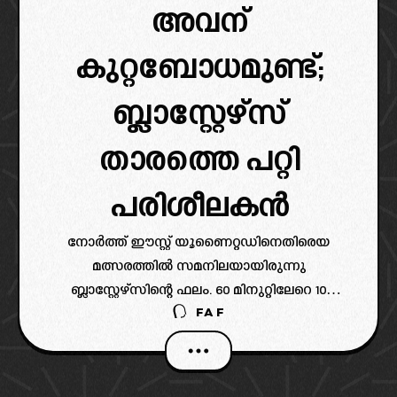
അവന്
കുറ്റബോധമുണ്ട്;
ബ്ലാസ്റ്റേഴ്‌സ്
താരത്തെ പറ്റി
പരിശീലകൻ
നോർത്ത് ഈസ്റ്റ് യൂണൈറ്റഡിനെതിരെയ
മത്സരത്തിൽ സമനിലയായിരുന്നു
ബ്ലാസ്റ്റേഴ്സിന്റെ ഫലം. 60 മിനുറ്റിലേറെ 10
FAF
പേരുമായി കളിച്ച ബ്ലാസ്റ്റേഴ്‌സ് വിജയത്തോളം
വിലയുള്ള സമനിലയാണ് നേടിയത്.
മത്സരത്തിന്റെ 30 ആം മിനുട്ടിൽ ഐബാൻ
ദോഹ്ലിങ് ചുവപ്പ് കാർഡ് കണ്ട്