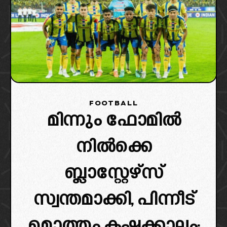
FOOTBALL
മിന്നും ഫോമിൽ
നിൽക്കെ
ബ്ലാസ്റ്റേഴ്‌സ്
സ്വന്തമാക്കി, പിന്നീട്
മൊത്തം കഷ്ടക്കാലം;