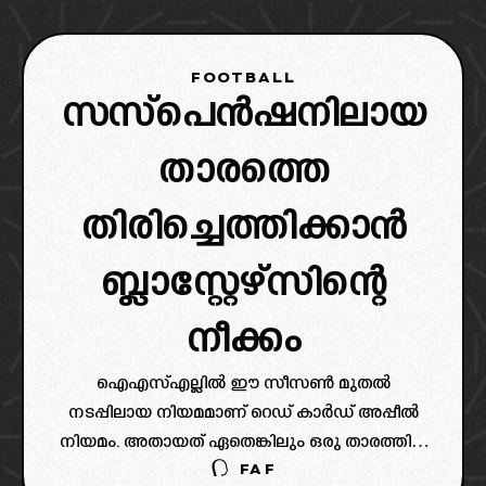
പുറത്തായതോടെയാണ് ബ്ലാസ്റ്റേഴ്സിന് പത്ത്
പേരുമായി
FOOTBALL
സസ്പെൻഷനിലായ
താരത്തെ
തിരിച്ചെത്തിക്കാൻ
ബ്ലാസ്റ്റേഴ്സിന്റെ
നീക്കം
ഐഎസ്എല്ലിൽ ഈ സീസൺ മുതൽ
നടപ്പിലായ നിയമമാണ് റെഡ് കാർഡ് അപ്പീൽ
നിയമം. അതായത് ഏതെങ്കിലും ഒരു താരത്തിന്
FAF
റെഡ് കാർഡ് ലഭിക്കുകയാണ് എങ്കിൽ ആ