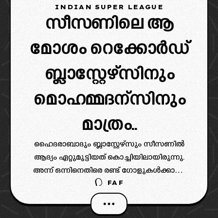
INDIAN SUPER LEAGUE
സീസണിലെ ആ
മോശം റെക്കോർഡ്
ബ്ലാസ്റ്റേഴ്സിനും
മൊഹമ്മദന്സിനും
മാത്രം..
ഹൈദരാബാദും ബ്ലാസ്റ്റേഴ്സും സീസണിൽ
ആദ്യം ഏറ്റുമുട്ടിയത് കൊച്ചിയിലായിരുന്നു.
അന്ന് ഒന്നിനെതിരെ രണ്ട് ഗോളുകൾക്കാണ്
FAF
ബ്ലാസ്റ്റേഴ്‌സ് പരാജയപ്പെട്ടത്. ഹൈദരാബാദിന്റെ
ഹോം ഗ്രൗണ്ടിൽ നടന്ന പോരാട്ടത്തിൽ മത്സരം
1-1 എന്ന സമനിലയിൽ കലാശിക്കുകയും