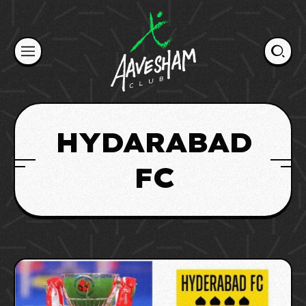
Skip
to
content
HYDARABAD
FC