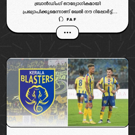
ബ്രാൻഡിംഗ് ഔദ്യോഗികമായി
പ്രഖ്യാപിക്കുമെന്നാണ് ഖേൽ നൗ റിപ്പോർട്ട്
FAF
ചെയ്യുന്നത്.