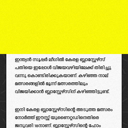
ഇന്ത്യൻ സൂപ്പർ ലീഗിൽ കേരള ബ്ലാസ്റ്റേഴ്‌സ്
പതിയെ ഇപ്പോൾ വിജയവഴിയിലേക്ക് തിരിച്ചു
വന്നു കൊണ്ടിരിക്കുകയാണ്. കഴിഞ്ഞ നാല്
മത്സരങ്ങളിൽ മൂന്ന് മത്സരത്തിലും
വിജയിക്കാൻ ബ്ലാസ്റ്റേഴ്‌സിന് കഴിഞ്ഞിട്ടുണ്ട്.
ഇനി കേരള ബ്ലാസ്റ്റേഴ്‌സിന്റെ അടുത്ത മത്സരം
നോർത്ത് ഈസ്റ്റ്‌ യുണൈറ്റഡിനെതിരെ
ജനുവരി 18നാണ്. ബ്ലാസ്റ്റേഴ്‌സിന്റെ ഹോം