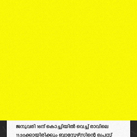
ജനുവരി 16ന് കൊച്ചിയിൽ വെച്ച് രാവിലെ
11:30ക്കായിരിക്കും ബ്ലാസ്റ്റേഴ്‌സിന്റെ പ്രെസ്സ്