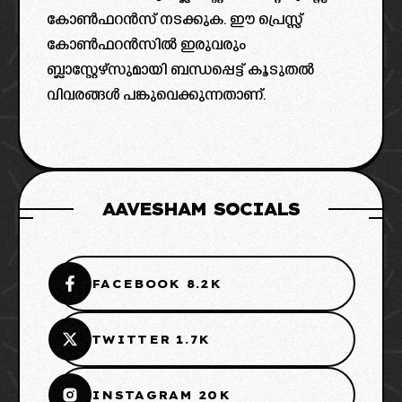
കോൺഫറൻസ് നടക്കുക. ഈ പ്രെസ്സ്
കോൺഫറൻസിൽ ഇരുവരും
ബ്ലാസ്റ്റേഴ്‌സുമായി ബന്ധപ്പെട്ട് കൂടുതൽ
വിവരങ്ങൾ പങ്കുവെക്കുന്നതാണ്.
AAVESHAM SOCIALS
FACEBOOK 8.2K
TWITTER 1.7K
INSTAGRAM 20K