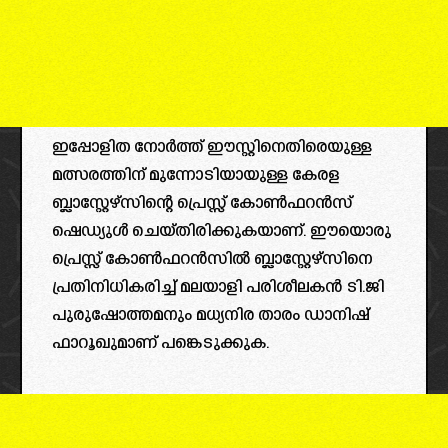
ഇപ്പോളിത നോർത്ത് ഈസ്റ്റിനെതിരെയുള്ള
മത്സരത്തിന് മുന്നോടിയായുള്ള കേരള
ബ്ലാസ്റ്റേഴ്‌സിന്റെ പ്രെസ്സ് കോൺഫറൻസ്
ഷെഡ്യുൾ ചെയ്തിരിക്കുകയാണ്. ഈയൊരു
പ്രെസ്സ് കോൺഫറൻസിൽ ബ്ലാസ്റ്റേഴ്‌സിനെ
പ്രതിനിധികരിച്ച് മലയാളി പരിശീലകൻ ടി.ജി
പുരുഷോത്തമനും മധ്യനിര താരം ഡാനിഷ്
ഫാറൂഖുമാണ് പങ്കെടുക്കുക.