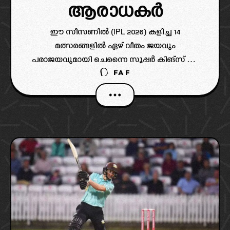
ആരാധകർ
ഈ സീസണിൽ (IPL 2026) കളിച്ച 14
മത്സരങ്ങളിൽ ഏഴ് വീതം ജയവും
പരാജയവുമായി ചെന്നൈ സൂപ്പർ കിങ്‌സ് പ്ലേ
FAF
ഓഫ് കാണാതെ പുറത്തായിരിക്കുകയാണ്.
തുടർച്ചയായ മൂന്നാം സീസണിലാണ് ചെന്നൈ
പ്ലേ ഓഫ് കാണാതെ പുറത്താവുന്നത്.
അതിനാൽ ആരാധക പ്രതിഷേധവും
രൂക്ഷമാണ്.