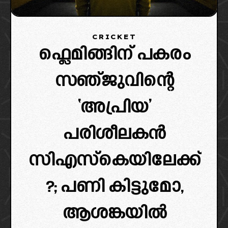
CRICKET
ഫ്ലെമിങ്ങിന് പകരം
സഞ്ജുവിന്റെ
‘അപ്രിയ’
പരിശീലകൻ
സിഎസ്കെയിലേക്ക്
?; പണി കിട്ടുമോ,
ആശങ്കയിൽ