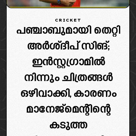
CRICKET
പഞ്ചാബുമായി തെറ്റി
അർശ്ദീപ് സിങ്;
ഇൻസ്റ്റഗ്രാമിൽ
നിന്നും ചിത്രങ്ങൾ
ഒഴിവാക്കി, കാരണം
മാനേജ്മെന്റിന്റെ
കടുത്ത