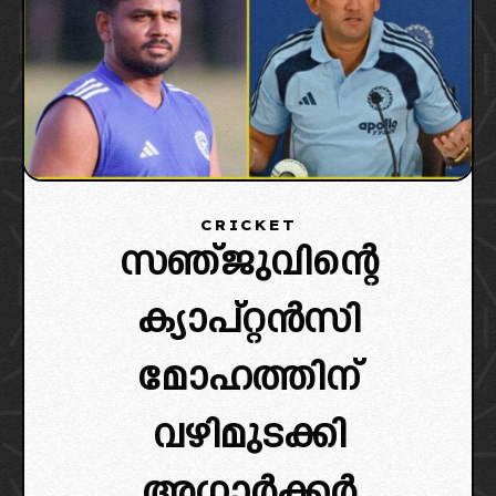
CRICKET
സഞ്ജുവിന്റെ
ക്യാപ്റ്റൻസി
മോഹത്തിന്
വഴിമുടക്കി
അഗാർക്കർ