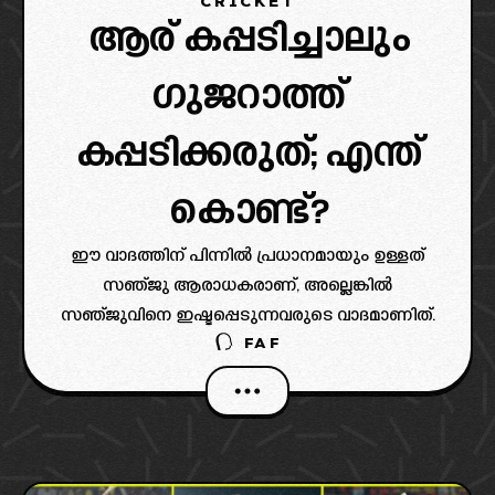
CRICKET
ആര് കപ്പടിച്ചാലും
ഗുജറാത്ത്
കപ്പടിക്കരുത്; എന്ത്
കൊണ്ട്?
ഈ വാദത്തിന് പിന്നിൽ പ്രധാനമായും ഉള്ളത്
സഞ്ജു ആരാധകരാണ്, അല്ലെങ്കിൽ
സഞ്ജുവിനെ ഇഷ്ടപ്പെടുന്നവരുടെ വാദമാണിത്.
FAF