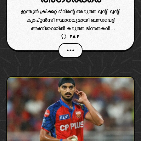
ഇന്ത്യൻ ക്രിക്കറ്റ് ടീമിന്റെ അടുത്ത ട്വന്റി ട്വന്റി
ക്യാപ്റ്റൻസി സ്ഥാനവുമായി ബന്ധപ്പെട്ട്
അണിയറയിൽ കടുത്ത ഭിന്നതകൾ
FAF
പുകയുന്നതായി റിപ്പോർട്ട്. പുതിയ ക്യാപ്റ്റൻ
ആരാകണമെന്ന കാര്യത്തിൽ ഇന്ത്യൻ ടീമിന്റെ
മുഖ്യ കോച്ച് ഗൗതം ഗംഭീറും ചീഫ് സെലക്ടർ
അജിത് അഗാർക്കറും തമ്മിൽ രണ്ട്