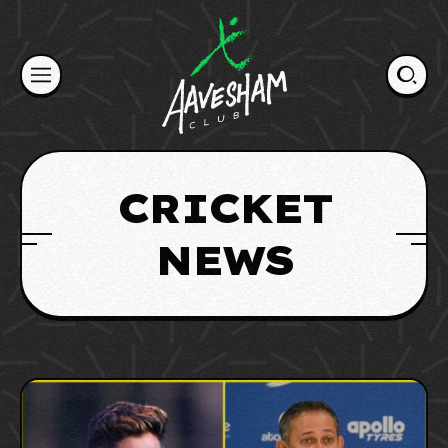
Skip
to
content
CRICKET
NEWS