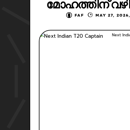
മോഹത്തിന് വഴി
FAF
MAY 27,
Next Ind