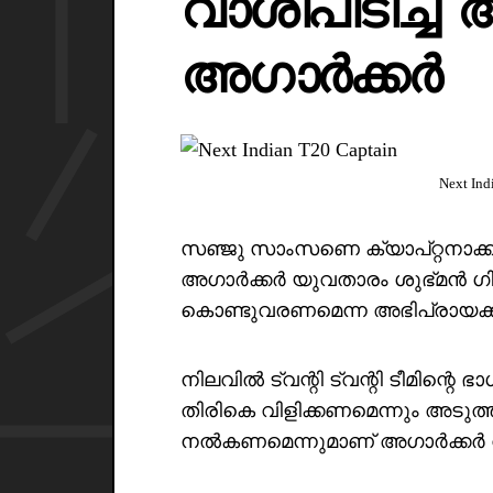
വാശിപിടിച്ച്
അഗാർക്കർ
Next Ind
സഞ്ജു സാംസണെ ക്യാപ്റ്റനാക്കു
അഗാർക്കർ യുവതാരം ശുഭ്മൻ ഗി
കൊണ്ടുവരണമെന്ന അഭിപ്രായക്
നിലവിൽ ട്വന്റി ട്വന്റി ടീമിന്റെ ഭ
തിരികെ വിളിക്കണമെന്നും അടുത
നൽകണമെന്നുമാണ് അഗാർക്കർ വാദ