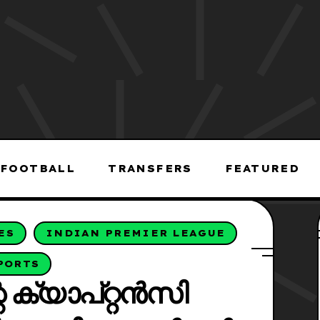
FOOTBALL
TRANSFERS
FEATURED
ES
INDIAN PREMIER LEAGUE
PORTS
 ക്യാപ്റ്റൻസി