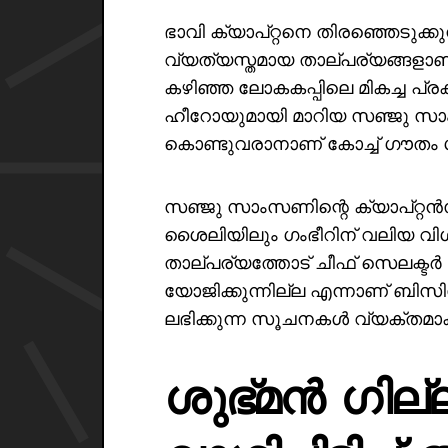
ഭാവി ക്യാപ്റ്റനെ തിരഞ്ഞെടുക്ക
വ്യത്യസ്തമായ താല്പര്യങ്ങളാണ
കഴിഞ്ഞ ലോകകപ്പിലെ മികച്ച പ
ഹീറോയുമായി മാറിയ സഞ്ജു 
കൊണ്ടുവരാനാണ് കോച്ച് ഗൗതം ഗ
സഞ്ജു സാംസണിന്റെ ക്യാപ്റ്റ
ശൈലിയിലും ഗംഭീറിന് വലിയ വിശ
താല്പര്യത്തോട് ചീഫ് സെലക്ടർ
യോജിക്കുന്നില്ല എന്നാണ് ബിസ
ലഭിക്കുന്ന സൂചനകൾ വ്യക്തമാക്ക
ശുഭ്മൻ ഗില്