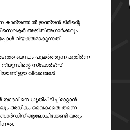
 കാര്യത്തിൽ ഇന്ത്യൻ ടീമിന്റെ
ഫ് സെലക്ടർ അജിത് അഗാർക്കറും
ഇപ്പോൾ വ്യക്തമാകുന്നത്.
ത്ത ബന്ധം പുലർത്തുന്ന മുതിർന്ന
ന്യൂസിന്റെ സ്പോർട്സ്
ാഠിയാണ് ഈ വിവരങ്ങൾ
ദവിനെ ധൃതിപിടിച്ച് മാറ്റാൻ
്കിലും അധികം വൈകാതെ തന്നെ
ച് ബോർഡിന് ആലോചിക്കേണ്ടി വരും
ന്നത.