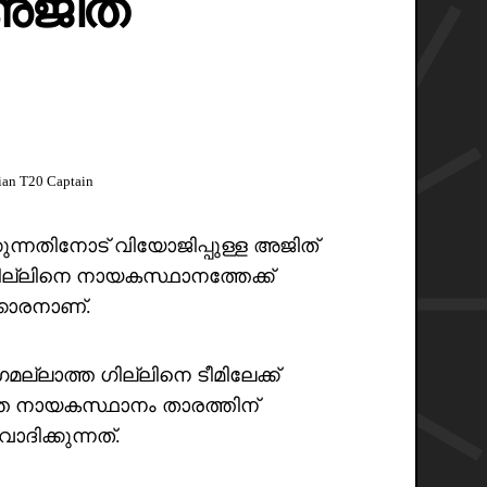
 അജിത്
ian T20 Captain
ന്നതിനോട് വിയോജിപ്പുള്ള അജിത്
ല്ലിനെ നായകസ്ഥാനത്തേക്ക്
കാരനാണ്.
ാഗമല്ലാത്ത ഗില്ലിനെ ടീമിലേക്ക്
്ത നായകസ്ഥാനം താരത്തിന്
ിക്കുന്നത്.