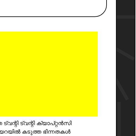
ത ട്വന്റി ട്വന്റി ക്യാപ്റ്റൻസി
ണിയറയിൽ കടുത്ത ഭിന്നതകൾ