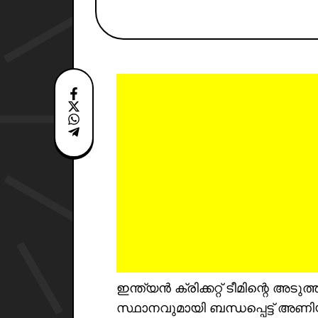
ഇന്ത്യൻ ക്രിക്കറ്റ് ടീമിന്റെ അടുത്
സ്ഥാനവുമായി ബന്ധപ്പെട്ട് അ