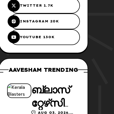
TWITTER 1.7K
INSTAGRAM 20K
YOUTUBE 130K
AAVESHAM TRENDING
ബ്ലാസ്‌
റ്റേഴ്‌സി
AUG 03, 2026,