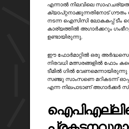
എന്നാൽ നിലവിലെ സാഹചര്യത്
ക്യാപ്റ്റനാക്കുന്നതിനോട് ഗൗതം ഗ
നടന്ന ഐസിസി ലോകകപ്പ് ടീം സ
കാര്യത്തിൽ അഗാർക്കറും ഗംഭീറ
ഉണ്ടായിരുന്നു.
ഈ ഫോർമാറ്റിൽ ഒരു അർദ്ധസെ
നിരവധി മത്സരങ്ങളിൽ ഫോം കണ്ടെത
ടീമിൽ ഗിൽ വേണമെന്നായിരുന്ന
സഞ്ജു സാംസണെ മറികടന്ന് ഓപ്
എന്ന നിലപാടാണ് അഗാർക്കർ സ്വീ
ഐപിഎല്ലിലെ
പ്രകടനവുമാ