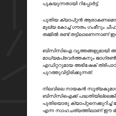
പുകയുന്നതായി റിപ്പോർട്ട്.
പുതിയ ക്യാപ്റ്റൻ ആരാകണമെന്ന
മുഖ്യ കോച്ച് ഗൗതം ഗംഭീറും ചീ
തമ്മിൽ രണ്ട് തട്ടിലാണെന്നാണ് 
ബിസിസിഐ വൃത്തങ്ങളുമായി അടു
മാധ്യമപ്രവർത്തകനും ജാഗ്രൺ 
എഡിറ്ററുമായ അഭിഷേക് ത്രിപ
പുറത്തുവിട്ടിരിക്കുന്നത്.
നിലവിലെ നായകൻ സൂര്യകുമാർ യാ
ബിസിസിഐക്ക് പദ്ധതിയില്ലെങ
പുതിയൊരു ക്യാപ്റ്റനെക്കുറിച്
എന്ന സാഹചര്യത്തിലാണ് ഈ ഭി