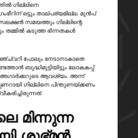
തിൽ ഗില്ലിനെ
ംഭീറിന് ഒട്ടും താല്പര്യമില്ല. മുൻപ്
െലക്ഷൻ സമയത്തും ഗില്ലിന്റെ
ും തമ്മിൽ കടുത്ത ഭിന്നതകൾ
ഞ്ച്വറി പോലും നേടാനാകാതെ
്താൻ ബുദ്ധിമുട്ടിയിട്ടും ലോകകപ്പ്
ു അഗാർക്കറുടെ ആവശ്യം. അന്ന്
പണറായി ഗില്ലിനെ പിന്തുണയ്ക്കണം
കരിച്ചിരുന്നത്.
 മിന്നുന്ന
യി ശുഭ്മൻ