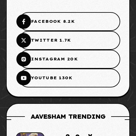
FACEBOOK 8.2K
TWITTER 1.7K
INSTAGRAM 20K
YOUTUBE 130K
AAVESHAM TRENDING