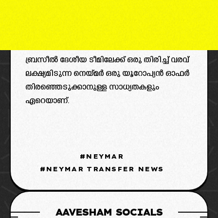
ബ്രസീൽ ദേശീയ ടീമിലേക്ക് ഒരു തിരിച്ച് വരവ്
ലക്ഷ്യമിടുന്ന നെയ്മർ ഒരു യൂറോപ്യൻ ഓഫർ
തിരഞ്ഞെടുക്കാനുള്ള സാധ്യതകളും
ഏറെയാണ്.
NEYMAR
NEYMAR TRANSFER NEWS
AAVESHAM SOCIALS