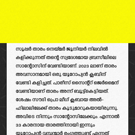
സൂപ്പർ താരം നെയ്മർ ജൂനിയർ നിലവിൽ
കളിക്കുന്നത് തന്റെ സ്വദേശമായ ബ്രസീലിലെ
സാന്റോസിന് വേണ്ടിയാണ്. 2023 ലാണ് താരം
അവസാനമായി ഒരു യൂറോപ്യൻ ക്ലബിന്
വേണ്ടി കളിച്ചത്. പാരീസ് സൈന്റ്റ് ജെർമൈന്
വേണ്ടിയാണ് താരം അന്ന് ബൂട്ട്കെട്ടിയത്.
ശേഷം സൗദി പ്രൊ ലീഗ് ക്ലബായ അൽ-
ഹിലാലിലേക്ക് താരം കൂടുമാറുകയായിരുന്നു.
അവിടെ നിന്നും സാന്റോസിലേക്കും. എന്നാൽ
33 കാരനായ താരത്തിനായി ഇന്നും
യൂറോപ്യൻ വമ്പന്മാർ രംഗത്തുണ്ട് എന്നത്