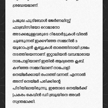
ശ്രദ്ധേയമാണ്.
പ്രമുഖ ഫുട്ബോൾ ജേർണലിസ്റ്റ്
ഫാബ്രിസിയോ റൊമാനോ
അടക്കമുള്ളവരുടെ റിപ്പോർട്ടുകൾ വിരൽ
ചൂണ്ടുന്നത് ഇക്കഴിഞ്ഞ സമ്മറിൽ 3
യൂറോപ്യൻ ക്ലബ്ബുകൾ താരത്തിനായി ശ്രമം
നടത്തിയെന്നാണ്. ഇറ്റാലിയൻ വമ്പന്മാരായ
നാപോളിയാണ് ഇതിൽ ആദ്യത്തെ ക്ലബ്.
കഴിഞ്ഞ സമ്മറിലാണ് നാപോളി
നെയ്മർക്കായി രംഗത്ത് വന്നത്. എന്നാൽ
അന്ന് നെയ്മർ പരിക്കിന്റെ
പിടിയിലായിരുന്നു. ഇതോടെ നെയ്മർക്ക്
[പകരം കെവിൻ ഡി ബ്രൂയിനെ അവർ
സ്വന്തമാക്കി.