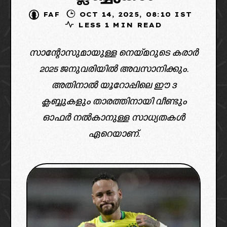
FAF
OCT 14, 2025, 08:10 IST
LESS 1 MIN READ
സാന്റോസുമായുള്ള നെയ്മറുടെ കരാർ
2025 ജനുവരിയിൽ അവസാനിക്കും.
അതിനാൽ യൂറോപ്പിലെ ഈ 3
ക്ലബ്ബുകളും താരത്തിനായി വീണ്ടും
ഓഫർ നൽകാനുള്ള സാധ്യതകൾ
ഏറെയാണ്.
neymar