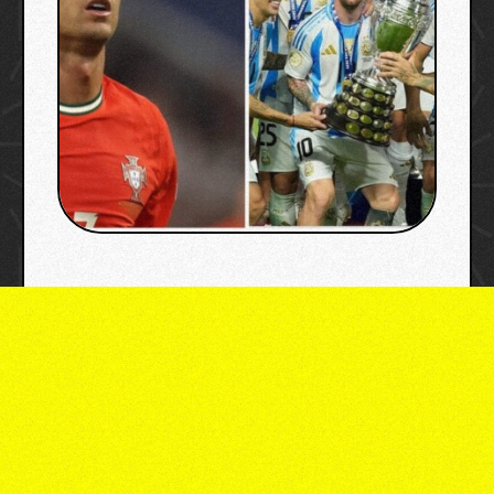
false,"containsFTESticker":false}