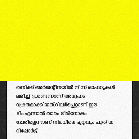
തനിക്ക് അർജന്റീനയിൽ നിന്ന് ഓഫറുകൾ
ലഭിച്ചിട്ടുണ്ടെന്നാണ് അദ്ദേഹം
വ്യക്തമാക്കിയത്.റിവർപ്ലെറ്റാണ് ഈ
ടീം.എന്നാൽ താരം ടീമിനോപ്പം
ചേരില്ലെന്നാണ് നിലവിലെ ഏറ്റവും പുതിയ
റിപ്പോർട്ട്‌.