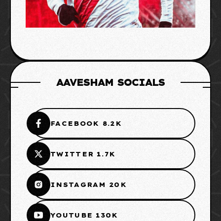
AAVESHAM SOCIALS
FACEBOOK 8.2K
TWITTER 1.7K
INSTAGRAM 20K
YOUTUBE 130K