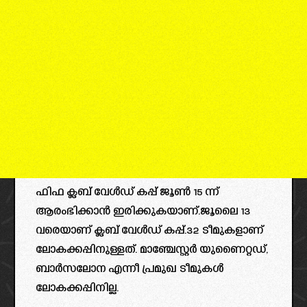
ഫിഫ ക്ലബ്‌ വേൾഡ് കപ്പ്‌ ജൂൺ 15 ന്ന്
ആരംഭിക്കാൻ ഇരിക്കുകയാണ്.ജൂലൈ 13
വരെയാണ് ക്ലബ്‌ വേൾഡ് കപ്പ്.32 ടീമുകളാണ്
ലോകക്കപ്പിനുള്ളത്. മാഞ്ചേസ്റ്റർ യുണൈറ്റഡ്,
ബാർസലോന എന്നീ പ്രമുഖ ടീമുകൾ
ലോകക്കപ്പിനില്ല.