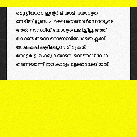
മെസ്സിയുടെ ഇന്റർ മിയാമി യോഗ്യത
നേടിയിട്ടുണ്ട്. പക്ഷെ റൊണാൾഡോയുടെ
അൽ നാസറിന് യോഗ്യത ലഭിച്ചില്ല. അത്
കൊണ്ട് തന്നെ റൊണാൾഡോയെ ക്ലബ്‌
ലോകകപ്പ് കളിക്കുന്ന ടീമുകൾ
നോട്ടമിട്ടിരിക്കുകയാണ്. റൊണാൾഡോ
തന്നെയാണ് ഈ കാര്യം വ്യക്തമാക്കിയത്.