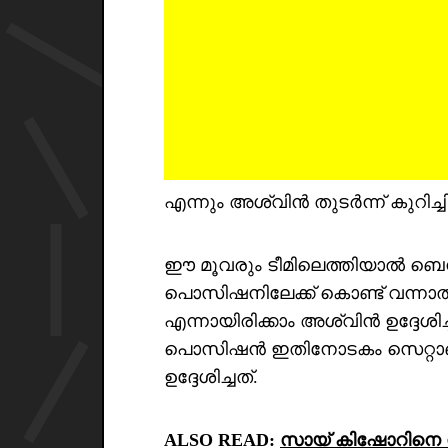
എന്നും അശ്വിൻ തുടർന്ന് കുറിച്ചിട്ട
ഈ മൂവരും ടീമിലെത്തിയാൽ ബെൻ
പൊസിഷനിലേക്ക് കൊണ്ട് വന്ന
എന്നായിരിക്കാം അശ്വിൻ ഉദ്ദേശിച
പൊസിഷൻ ഇതിനോടകം സെറ്റാണ് 
ഉദ്ദേശിച്ചത്.
ALSO READ:
സായ് കിഷോറിനെ 