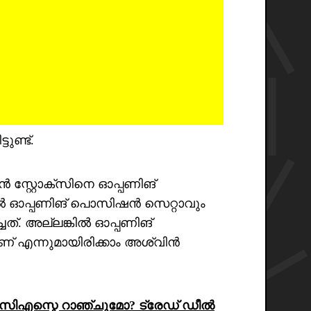
ുണ്ട്.
 സ്റ്റോക്സിനെ ഓപ്പണിങ്
ാൽ ഓപ്പണിങ് പൊസിഷൻ സെറ്റാവും
്ചത്. അല്ലങ്കിൽ ഓപ്പണിങ്
എന്നുമായിരിക്കാം അശ്വിൻ
സിഎസ്കെ റാഞ്ചുമോ? ട്രേഡ് ഡീൽ