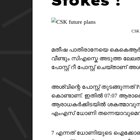
Stokes !
CSK 
മതീഷ പാതിരാനേയെ കെകെആർ റി
വീണ്ടും സിഎസ്കെ അടുത്ത ലേലത്തി
പോസ്റ്റ് റീ പോസ്റ്റ് ചെയ്താണ് അശ
അശ്വിന്റെ പോസ്റ്റ് തുടങ്ങുന്നത് Pat
കൊണ്ടാണ്. ഇതിൽ 07:07 ആരാണ
ആരാധകർക്കിടയിൽ ശകത്മാവുന്
എംഎസ് ധോണി തന്നെയാവുമെന
7 എന്നത് ധോണിയുടെ ഐക്കോണിക്