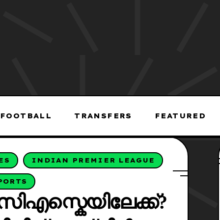
FOOTBALL
TRANSFERS
FEATURED
ES
INDIAN PREMIER LEAGUE
PORTS
സിഎസ്കെയിലേക്ക്?