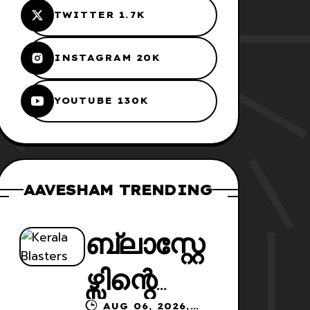
TWITTER 1.7K
INSTAGRAM 20K
YOUTUBE 130K
AAVESHAM TRENDING
ബ്ലാസ്റ്റേ
ഴ്സിന്റെ
AUG 06, 2026,