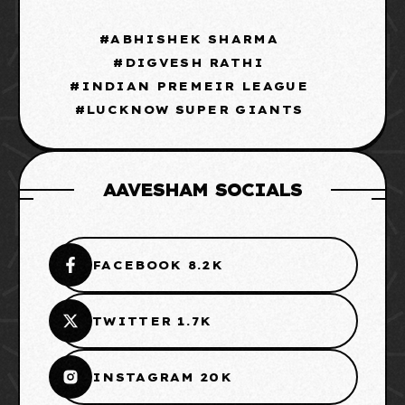
ABHISHEK SHARMA
DIGVESH RATHI
INDIAN PREMEIR LEAGUE
LUCKNOW SUPER GIANTS
AAVESHAM SOCIALS
FACEBOOK 8.2K
TWITTER 1.7K
INSTAGRAM 20K