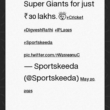
Super Giants for just
₹30 lakhs. 🤯
#Cricket
#DigveshRathi
#IPL2025
#Sportskeeda
pic.twitter.com/7W25169nuC
— Sportskeeda
(@Sportskeeda)
May 20,
2025