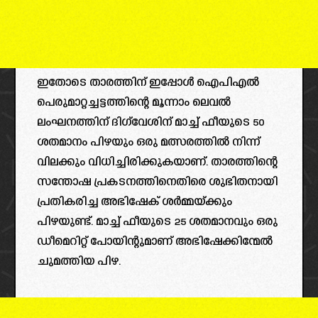
ഇതോടെ താരത്തിന് ഇപ്പോൾ ഐപിഎൽ
പെരുമാറ്റച്ചട്ടത്തിന്റെ മൂന്നാം ലെവൽ
ലംഘനത്തിന് ദിഗ്‌വേശിന് മാച്ച് ഫീയുടെ 50
ശതമാനം പിഴയും ഒരു മത്സരത്തിൽ നിന്ന്
വിലക്കും വിധിച്ചിരിക്കുകയാണ്. താരത്തിന്റെ
സന്തോഷ പ്രകടനത്തിനെതിരെ ശുഭിതനായി
പ്രതികരിച്ച അഭിഷേക് ശർമ്മയ്ക്കും
പിഴയുണ്ട്. മാച്ച് ഫീയുടെ 25 ശതമാനവും ഒരു
ഡീമെറിറ്റ് പോയിന്റുമാണ് അഭിഷേക്കിന്മേൽ
ചുമത്തിയ പിഴ.