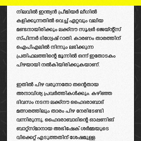
നിലവിൽ ഇന്ത്യൻ പ്രീമിയർ ലീഗിൽ
കളിക്കുന്നതിൽ വെച്ച് ഏറ്റവും വലിയ
മണ്ടനായിരിക്കും ലക്ക്നൗ സൂപ്പർ ജെയ്ന്റ്സ്
സ്പിന്നർ ദിഗ്വേഷ് റാതി. കാരണം താരത്തിന്
ഐപിഎലിൽ നിന്നും ലഭിക്കുന്ന
പ്രതിഫലത്തിന്റെ മൂന്നിൽ ഒന്ന് ഇതോടകം
പിഴയായി നൽകിയിരിക്കുകയാണ്.
ഇതിൽ പിഴ വരുന്നതോ തന്റെതായ
അനാവിശ്യ പ്രവർത്തികൾക്കും. കഴിഞ്ഞ
ദിവസം നടന്ന ലക്ക്നൗ ഹൈദരാബാദ്
മത്സരത്തിലും താരം പിഴ നേരിടേണ്ടി
വന്നിരുന്നു. ഹൈദരാബാദിന്റെ ഓപ്പണിങ്
ബാറ്റ്സ്മാനായ അഭിഷേക് ശർമ്മയുടെ
വിക്കെറ്റ് എടുത്തതിന് ശേഷമുള്ള