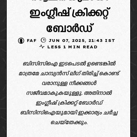
ഇംഗ്ലീഷ് ക്രിക്കറ്റ്
ബോർഡ്‌
FAF
JUN 07, 2025, 21:43 IST
LESS 1 MIN READ
ബിസിസിഐ ഇടപെടൽ ഉണ്ടെങ്കിൽ
മാത്രമേ ചാമ്പ്യൻസ് ലീഗ് തിരിച്ച് കൊണ്ട്
വരാനുള്ള നീക്കങ്ങൾ
സജീവമാകുകയുള്ളു. അതിനാൽ
ഇംഗ്ലീഷ് ക്രിക്കറ്റ് ബോർഡ്
ബിസിസിഐയുമായി ഇക്കാര്യം ചർച്ച
ചെയ്‌തേക്കും.