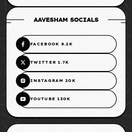
AAVESHAM SOCIALS
FACEBOOK 8.2K
TWITTER 1.7K
INSTAGRAM 20K
YOUTUBE 130K