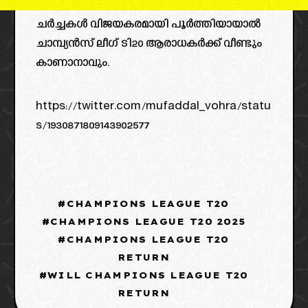
ചർച്ചകൾ വിജയകരമായി പൂർത്തിയായാൽ
ചാമ്പ്യൻസ് ലീഗ് ടി20 ആരാധകർക്ക് വീണ്ടും
കാണാനാവും.
https://twitter.com/mufaddal_vohra/statu
s/1930871809143902577
CHAMPIONS LEAGUE T20
CHAMPIONS LEAGUE T20 2025
CHAMPIONS LEAGUE T20
RETURN
WILL CHAMPIONS LEAGUE T20
RETURN