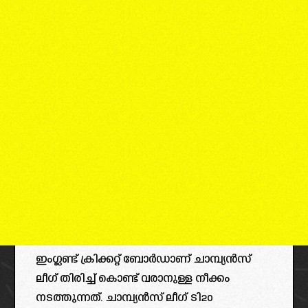
ഇംഗ്ലണ്ട് ക്രിക്കറ്റ് ബോർഡാണ് ചാമ്പ്യൻസ്
ലീഗ് തിരിച്ച് കൊണ്ട് വരാനുള്ള നീക്കം
നടത്തുന്നത്. ചാമ്പ്യൻസ് ലീഗ് ടി20