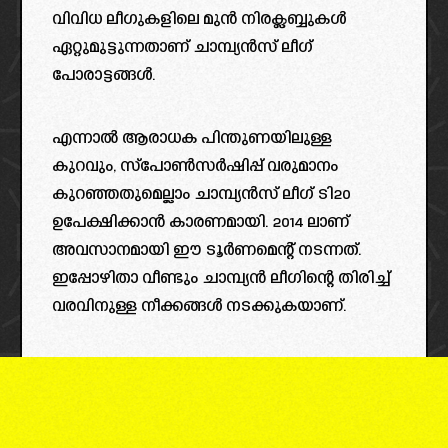
വിവിധ ലീഗുകളിലെ മുൻ നിരക്ലബ്ബുകൾ
ഏറ്റുമുട്ടുന്നതാണ് ചാമ്പ്യൻസ് ലീഗ്
പോരാട്ടങ്ങൾ.
എന്നാൽ ആരാധക പിന്തുണയിലുള്ള
കുറവും, സ്‌പോൺസർഷിപ്പ് വരുമാനം
കുറഞ്ഞതുമെല്ലാം ചാമ്പ്യൻസ് ലീഗ് ടി20
ഉപേക്ഷിക്കാൻ കാരണമായി. 2014 ലാണ്
അവസാനമായി ഈ ടൂർണമെന്റ് നടന്നത്.
ഇപ്പോഴിതാ വീണ്ടും ചാമ്പ്യൻ ലീഗിന്റെ തിരിച്ച്
വരവിനുള്ള നീക്കങ്ങൾ നടക്കുകയാണ്.