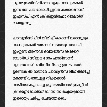
പുനരുജ്ജീവിപ്പിക്കാനുള്ള സാധ്യതകൾ
ഇസിബി പരിശോധിച്ചുവരികയാണെന്ന്
ഇഎസ്പിഎൻ ക്രിക്ഇൻഫോ റിപ്പോർട്ട്
ചെയ്യുന്നു.
ചാമ്പ്യൻസ് ലീഗ് തിരിച്ച് കൊണ്ട് വരാനുള്ള
സാദ്ധ്യതകൾ ഞങ്ങൾ നടത്തുന്നതായി
ഇംഗ്ലണ്ട് ആൻഡ് വെയിൽസ്‌ ക്രിക്കറ്റ്
ബോർഡ് സിഇഒ ടോം ഹാരിസൺ
വ്യക്തമാക്കി. ബിസിസിഐ ഇടപെടൽ
ഉണ്ടെങ്കിൽ മാത്രമേ ചാമ്പ്യൻസ് ലീഗ് തിരിച്ച്
കൊണ്ട് വരാനുള്ള നീക്കങ്ങൾ
സജീവമാകുകയുള്ളു. അതിനാൽ ഇംഗ്ലീഷ്
ക്രിക്കറ്റ് ബോർഡ് ബിസിസിഐയുമായി
ഇക്കാര്യം ചർച്ച ചെയ്‌തേക്കും.