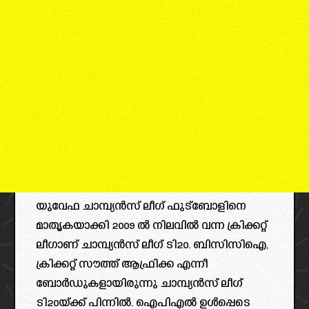
യുവേഫ ചാമ്പ്യൻസ് ലീഗ് ഫുട്ബോളിനെ
മാതൃകയാക്കി 2009 ൽ നിലവിൽ വന്ന ക്രിക്കറ്റ്
ലീഗാണ് ചാമ്പ്യൻസ് ലീഗ് ടി20. ബിസിസിഐ,
ക്രിക്കറ്റ് സൗത്ത് ആഫ്രിക്ക എന്നീ
ബോർഡുകളായിരുന്നു ചാമ്പ്യൻസ് ലീഗ്
ടി20യ്ക്ക് പിന്നിൽ. ഐപിഎൽ ഉൾപ്പെടെ